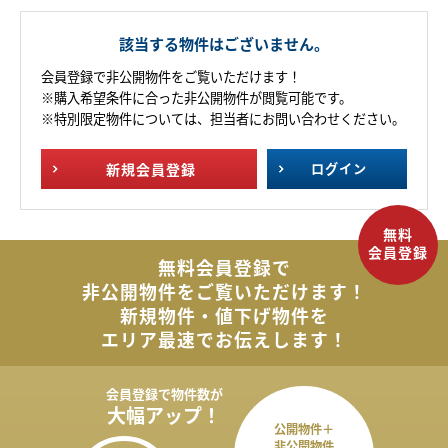
該当する物件はございません。
会員登録で非公開物件をご覧いただけます！
※購入希望条件に合った非公開物件が閲覧可能です。
※特別限定物件については、担当者にお問い合わせください。
新規
会員登録
ログイン
無料会員登録で
非公開物件を
ご覧いただけます！
新規物件・値下げ物件を
エリア最速でお伝えします！
会員登録で
物件数が
大幅アップ！
公開物件＋
非公開物件