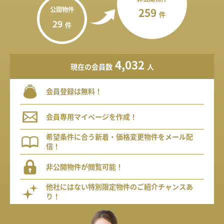
公開物件
259
件
29
件
4,032
現在の会員数
人
会員登録は無料！
会員専用マイページを作成！
希望条件に合う新着・価格変更物件をメール配
信！
非公開物件が閲覧可能！
他社にはない特別限定物件のご紹介チャンスあ
り！