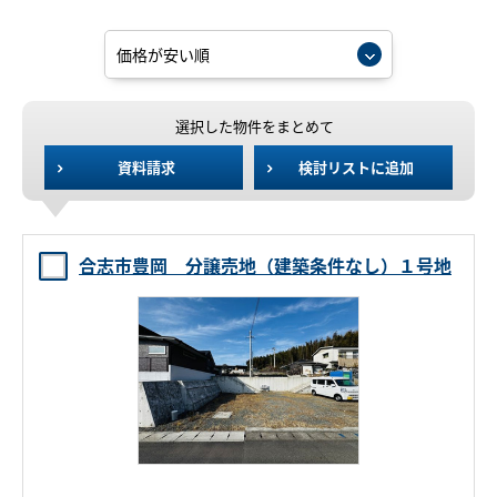
選択した物件をまとめて
資料請求
検討リストに追加
合志市豊岡 分譲売地（建築条件なし）１号地