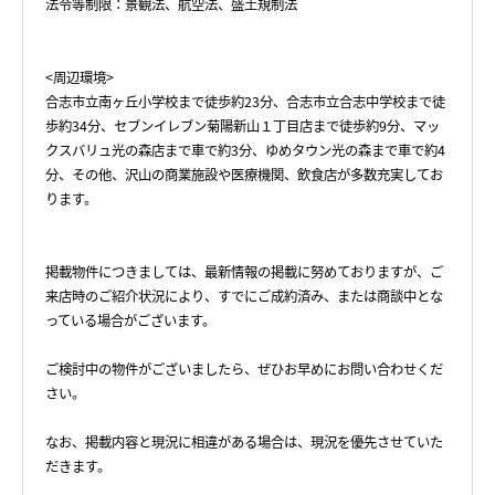
法令等制限：景観法、航空法、盛土規制法
<周辺環境>
合志市立南ヶ丘小学校まで徒歩約23分、合志市立合志中学校まで徒
歩約34分、セブンイレブン菊陽新山１丁目店まで徒歩約9分、マッ
クスバリュ光の森店まで車で約3分、ゆめタウン光の森まで車で約4
分、その他、沢山の商業施設や医療機関、飲食店が多数充実してお
ります。
掲載物件につきましては、最新情報の掲載に努めておりますが、ご
来店時のご紹介状況により、すでにご成約済み、または商談中とな
っている場合がございます。
ご検討中の物件がございましたら、ぜひお早めにお問い合わせくだ
さい。
なお、掲載内容と現況に相違がある場合は、現況を優先させていた
だきます。