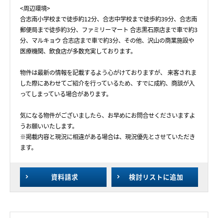
<周辺環境>
合志南小学校まで徒歩約12分、合志中学校まで徒歩約39分、合志南
郵便局まで徒歩約3分、ファミリーマート 合志黒石原店まで車で約3
分、マルキョウ 合志店まで車で約3分、その他、沢山の商業施設や
医療機関、飲食店が多数充実しております。
物件は最新の情報を記載するよう心がけておりますが、 来客されま
した際にあわせてご紹介を行っているため、すでに成約、商談が入
ってしまっている場合があります。
気になる物件がございましたら、お早めにお問合せくださいますよ
うお願いいたします。
※掲載内容と現況に相違がある場合は、現況優先とさせていただき
ます。
資料請求
検討リスト
に追加