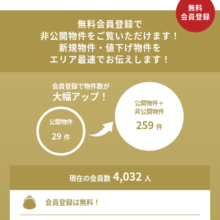
無料会員登録で
非公開物件を
ご覧いただけます！
新規物件・値下げ物件を
エリア最速でお伝えします！
会員登録で
物件数が
大幅アップ！
公開物件＋
非公開物件
公開物件
259
件
29
件
4,032
現在の会員数
人
会員登録は無料！