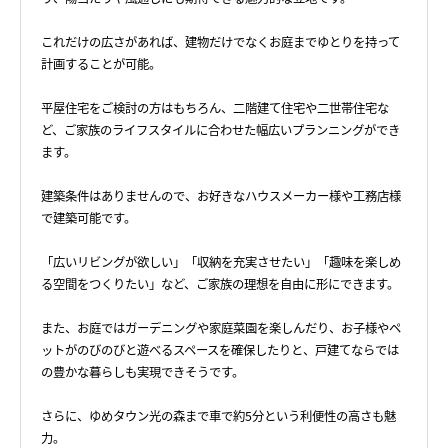
これだけの広さがあれば、建物だけでなくお庭までゆとりを持って
計画することが可能。
平屋住宅をご検討の方はもちろん、二階建て住宅や二世帯住宅な
ど、ご家族のライフスタイルに合わせた幅広いプランニングができ
ます。
建築条件はありませんので、お好きなハウスメーカー様や工務店様
で建築可能です。
「広いリビングが欲しい」「収納を充実させたい」「趣味を楽しめ
る空間をつくりたい」など、ご家族の理想を自由に形にできます。
また、お庭ではガーデニングや家庭菜園を楽しんだり、お子様やペ
ットがのびのびと遊べるスペースを確保したりと、戸建てならでは
の豊かな暮らしも実現できそうです。
さらに、ゆめタウン光の森まで車で約5分という利便性の高さも魅
力。