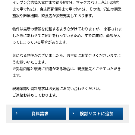
イレブン合志幾久富店まで徒歩約7分、マックスバリュ永江団地店
まで車で約2分、合志南郵便局まで車で約4分、その他、沢山の商業
施設や医療機関、飲食店が多数充実しております。
物件は最新の情報を記載するよう心がけておりますが、 来客されま
した際にあわせてご紹介を行っているため、すでに成約、商談が入
ってしまっている場合があります。
気になる物件がございましたら、お早めにお問合せくださいますよ
うお願いいたします。
※掲載内容と現況に相違がある場合は、現況優先とさせていただき
ます。
現地確認や資料請求はお気軽にお問い合わせください。
ご連絡お待ちしております。
資料請求
検討リスト
に追加