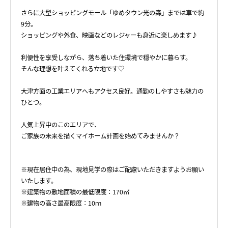
さらに大型ショッピングモール「ゆめタウン光の森」までは車で約
9分。
ショッピングや外食、映画などのレジャーも身近に楽しめます♪
利便性を享受しながら、落ち着いた住環境で穏やかに暮らす。
そんな理想を叶えてくれる立地です♡
大津方面の工業エリアへもアクセス良好。通勤のしやすさも魅力の
ひとつ。
人気上昇中のこのエリアで、
ご家族の未来を描くマイホーム計画を始めてみませんか？
※現在居住中の為、現地見学の際はご配慮いただきますようお願い
いたします。
※建築物の敷地面積の最低限度：170㎡
※建物の高さ最高限度：10ｍ