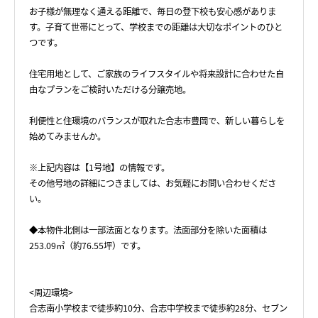
お子様が無理なく通える距離で、毎日の登下校も安心感がありま
す。子育て世帯にとって、学校までの距離は大切なポイントのひと
つです。
住宅用地として、ご家族のライフスタイルや将来設計に合わせた自
由なプランをご検討いただける分譲売地。
利便性と住環境のバランスが取れた合志市豊岡で、新しい暮らしを
始めてみませんか。
※上記内容は【1号地】の情報です。
その他号地の詳細につきましては、お気軽にお問い合わせくださ
い。
◆本物件北側は一部法面となります。法面部分を除いた面積は
253.09㎡（約76.55坪）です。
<周辺環境>
合志南小学校まで徒歩約10分、合志中学校まで徒歩約28分、セブン