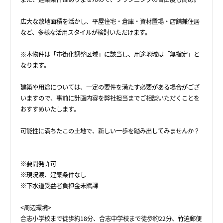
広大な敷地面積を活かし、平屋住宅・倉庫・資材置場・店舗兼住居
など、多様な活用スタイルが検討いただけます。
※本物件は「市街化調整区域」に該当し、用途地域は「無指定」と
なります。
建築や用途については、一定の要件を満たす必要がある場合がござ
いますので、事前に計画内容を弊社担当までご相談いただくことを
おすすめいたします。
可能性に満ちたこの土地で、新しい一歩を踏み出してみませんか？
※要開発許可
※現況渡、建築条件なし
※下水道受益者負担金未賦課
<周辺環境>
合志小学校まで徒歩約18分、合志中学校まで徒歩約22分、竹迫郵便