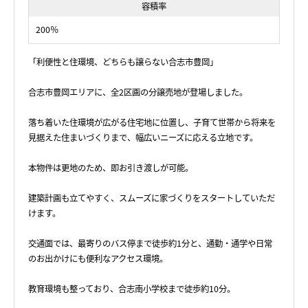
容積率
200％
「利便性と住環境、どちらも譲らない合志市豊岡」
合志市豊岡エリアに、全2区画の分譲売地が登場しました。
落ち着いた住環境が広がる住宅地に位置し、子育て世帯から将来を
見据えた住まいづくりまで、幅広いニーズに応える立地です。
本物件は更地のため、即お引き渡しが可能。
建築計画も立てやすく、スムーズに家づくりをスタートしていただ
けます。
交通面では、最寄りのバス停まで徒歩約1分と、通勤・通学や日常
のお出かけにも便利なアクセス環境。
教育環境も整っており、合志南小学校まで徒歩約10分。