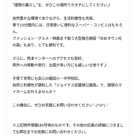
“理想の暮らし”を、ぜひこの場所でカタチにしてください♪
自然豊かな環境でありながら、生活利便性も充実。
車で10分圏内には、日常使いに便利なスーパー・コンビニはもちろ
ん、
ファッション・グルメ・映画まで揃う大型複合施設「ゆめタウン光
の森」もあり、とても便利です。
さらに、熊本インターへのアクセスも良好。
県外への移動や旅行、出張が多い方にも嬉しい立地です♪
子育て世帯にも安心の龍田小・中学校区。
自然と利便性が調和した「ジョイナス武蔵塚公園南」で、理想のマ
イホームを叶えませんか？
この機会に、ぜひお気軽にお問い合わせください＼(^o^)／
※上記物件情報は6号地のものです。その他の区画の詳細につきまし
ても弊社までお気軽にお問い合わせください。