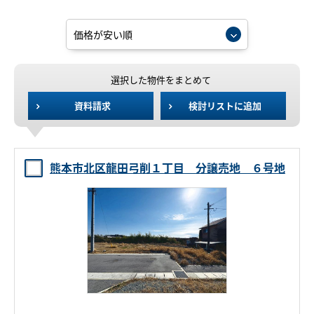
選択した物件をまとめて
資料請求
検討リストに追加
熊本市北区龍田弓削１丁目 分譲売地 ６号地