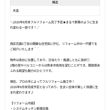
構造
木造
＼2026年8月末フルリフォーム完了予定★まるで新築のように生ま
れ変わる一邸です！／
西区花園3丁目の閑静な住宅街に佇む、リフォーム中の一戸建てを
ご紹介いたします＾＾
物件は高台に位置しており、日当たり・風通しともに良好◎
2階の窓やバルコニーからは熊本市街地を望むことができ、開放感あ
ふれる眺望も魅力のひとつです。
現在、プロの手によってフルリフォーム施工中！
2026年8月末完成予定となっており、住まい全体が美しく快適に生
まれ変わります♪
【リフォーム内容】
・システムキッチン新規交換