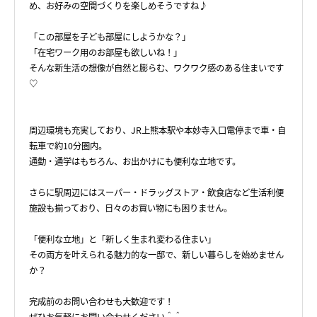
め、お好みの空間づくりを楽しめそうですね♪
「この部屋を子ども部屋にしようかな？」
「在宅ワーク用のお部屋も欲しいね！」
そんな新生活の想像が自然と膨らむ、ワクワク感のある住まいです
♡
周辺環境も充実しており、JR上熊本駅や本妙寺入口電停まで車・自
転車で約10分圏内。
通勤・通学はもちろん、お出かけにも便利な立地です。
さらに駅周辺にはスーパー・ドラッグストア・飲食店など生活利便
施設も揃っており、日々のお買い物にも困りません。
「便利な立地」と「新しく生まれ変わる住まい」
その両方を叶えられる魅力的な一邸で、新しい暮らしを始めません
か？
完成前のお問い合わせも大歓迎です！