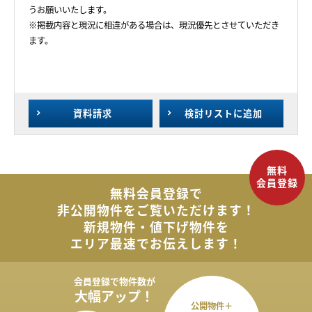
うお願いいたします。
※掲載内容と現況に相違がある場合は、現況優先とさせていただき
ます。
資料請求
検討リスト
に追加
無料会員登録で
非公開物件を
ご覧いただけます！
新規物件・値下げ物件を
エリア最速でお伝えします！
会員登録で
物件数が
大幅アップ！
公開物件＋