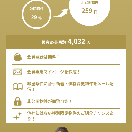
非公開物件
公開物件
259
件
29
件
4,032
現在の会員数
人
会員登録は無料！
会員専用マイページを作成！
希望条件に合う新着・価格変更物件をメール配
信！
非公開物件が閲覧可能！
他社にはない特別限定物件のご紹介チャンスあ
り！