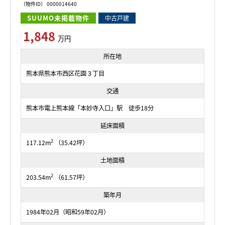
〔物件ID〕 0000014640
SUUMO未掲載物件
中古戸建
1,848
万円
所在地
熊本県熊本市西区花園３丁目
交通
熊本市電上熊本線「本妙寺入口」駅 徒歩18分
延床面積
2
117.12m
（35.42坪）
土地面積
2
203.54m
（61.57坪）
築年月
1984年02月（昭和59年02月）