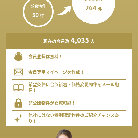
公開物件
264
件
30
件
4,035
現在の会員数
人
会員登録は無料！
会員専用マイページを作成！
希望条件に合う新着・価格変更物件をメール配
信！
非公開物件が閲覧可能！
他社にはない特別限定物件のご紹介チャンスあ
り！