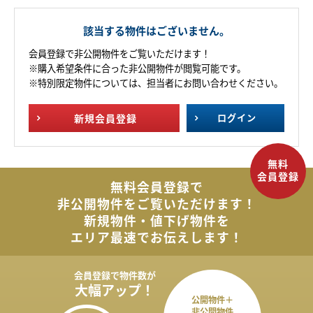
該当する物件はございません。
会員登録で非公開物件をご覧いただけます！
※購入希望条件に合った非公開物件が閲覧可能です。
※特別限定物件については、担当者にお問い合わせください。
新規
会員登録
ログイン
無料会員登録で
非公開物件を
ご覧いただけます！
新規物件・値下げ物件を
エリア最速でお伝えします！
会員登録で
物件数が
大幅アップ！
公開物件＋
非公開物件