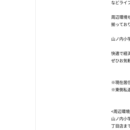
などライ
周辺環境
揃ってお
山ノ内小
快適で経
ぜひお気
※現在居
※東側私道
<周辺環境
山ノ内小
丁目店ま