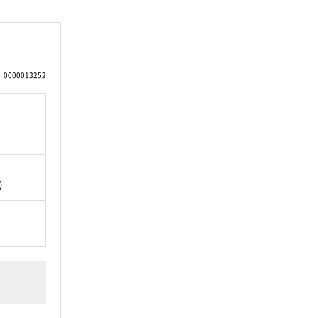
0000013252
坪）