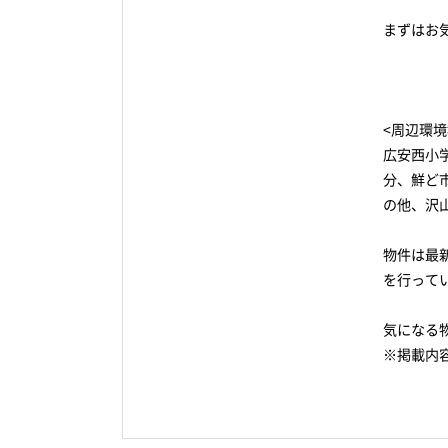
まずはお気
<周辺環境
広安西小
分、鮮ど
の他、沢
物件は最
を行って
気になる
※掲載内