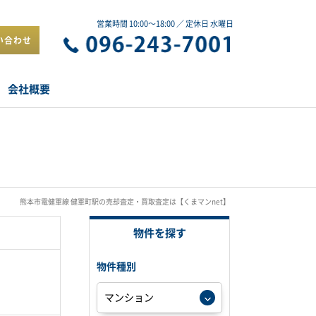
営業時間 10:00～18:00 ／ 定休日 水曜日
い合わせ
会社概要
熊本市電健軍線 健軍町駅の売却査定・買取査定は【くまマンnet】
物件を探す
物件種別