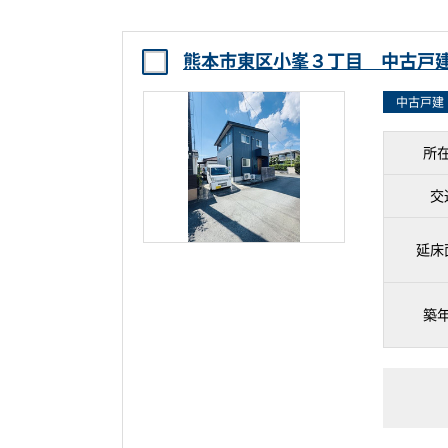
熊本市東区小峯３丁目 中古戸
中古戸建
所
交
延床
築