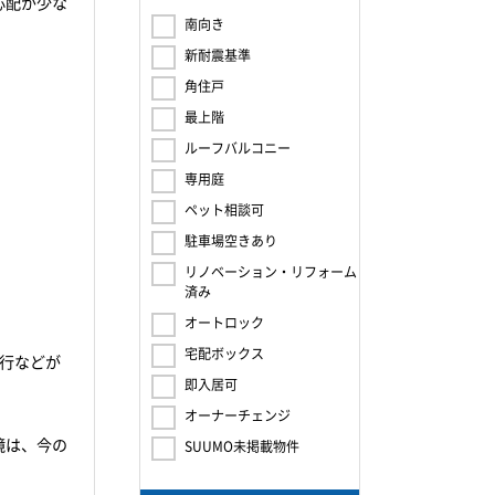
心配が少な
南向き
新耐震基準
角住戸
最上階
ルーフバルコニー
専用庭
ペット相談可
駐車場空きあり
リノベーション・リフォーム
済み
オートロック
宅配ボックス
行などが
即入居可
オーナーチェンジ
境は、今の
SUUMO未掲載物件