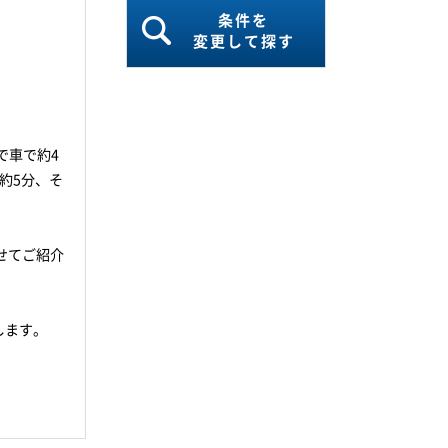
条件を
変更して探す
で車で約4
約5分、そ
せてご紹介
します。