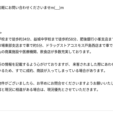
軽にお問い合わせくださいませm(__)m
>
学校まで徒歩約34分、益城中学校まで徒歩約58分、肥後銀行小峯支店ま
市場東部支店まで車で約5分、ドラッグストアコスモス戸島西店まで車で
山の商業施設や医療機関、飲食店が多数充実しております。
新の情報を記載するよう心がけておりますが、 来客されました際にあわ
いるため、すでに成約、商談が入ってしまっている場合があります。
物件がございましたら、お早めにお問合せくださいますようお願いいた
容と現況に相違がある場合は、現況優先とさせていただきます。