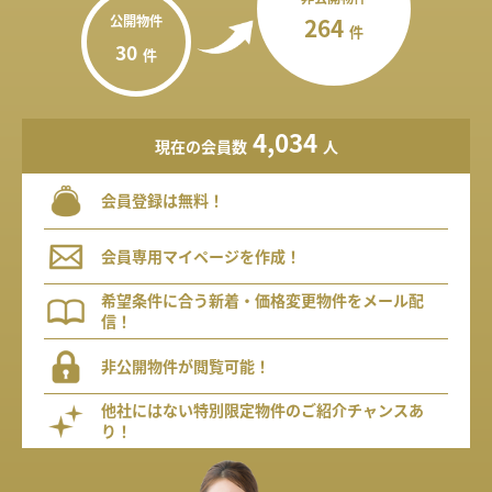
公開物件
264
件
30
件
4,034
現在の会員数
人
会員登録は無料！
会員専用マイページを作成！
希望条件に合う新着・価格変更物件をメール配
信！
非公開物件が閲覧可能！
他社にはない特別限定物件のご紹介チャンスあ
り！