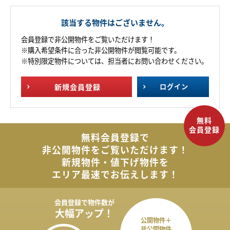
該当する物件はございません。
会員登録で非公開物件をご覧いただけます！
※購入希望条件に合った非公開物件が閲覧可能です。
※特別限定物件については、担当者にお問い合わせください。
新規
会員登録
ログイン
無料会員登録で
非公開物件を
ご覧いただけます！
新規物件・値下げ物件を
エリア最速でお伝えします！
会員登録で
物件数が
大幅アップ！
公開物件＋
非公開物件