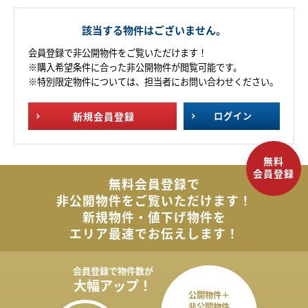
該当する物件はございません。
会員登録で非公開物件をご覧いただけます！
※購入希望条件に合った非公開物件が閲覧可能です。
※特別限定物件については、担当者にお問い合わせください。
新規
会員登録
ログイン
無料会員登録で
非公開物件を
ご覧いただけます！
新規物件・値下げ物件を
エリア最速でお伝えします！
会員登録で
物件数が
大幅アップ！
公開物件＋
非公開物件