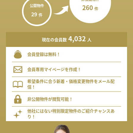
公開物件
260
件
29
件
4,032
現在の会員数
人
会員登録は無料！
会員専用マイページを作成！
希望条件に合う新着・価格変更物件をメール配
信！
非公開物件が閲覧可能！
他社にはない特別限定物件のご紹介チャンスあ
り！