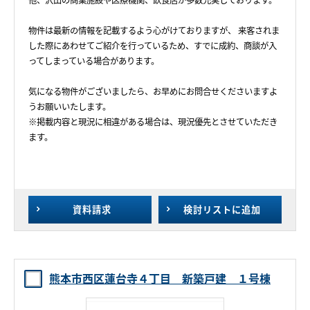
他、沢山の商業施設や医療機関、飲食店が多数充実しております。
物件は最新の情報を記載するよう心がけておりますが、 来客されま
した際にあわせてご紹介を行っているため、すでに成約、商談が入
ってしまっている場合があります。
気になる物件がございましたら、お早めにお問合せくださいますよ
うお願いいたします。
※掲載内容と現況に相違がある場合は、現況優先とさせていただき
ます。
資料請求
検討リスト
に追加
熊本市西区蓮台寺４丁目 新築戸建 １号棟