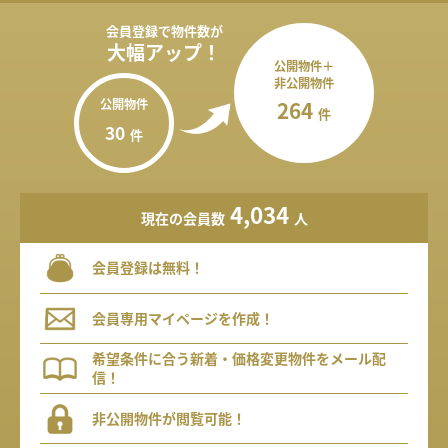
会員登録で
物件数が
大幅アップ！
公開物件＋
非公開物件
公開物件
264
件
30
件
4,034
現在の会員数
人
会員登録は無料！
会員専用マイページを作成！
希望条件に合う新着・価格変更物件をメール配
信！
非公開物件が閲覧可能！