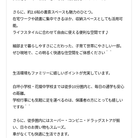
さらに、約2.6帖の書斎スペースも魅力のひとつ。
在宅ワークや読書に集中できるほか、収納スペースとしても活用可
能。
ライフスタイルに合わせて自由に使える便利な空間です♪
細部まで暮らしやすさにこだわった、子育て世帯にやさしい一邸。
ぜひ現地で、この明るく快適な住空間をご体感ください＾＾
生活環境もファミリーに嬉しいポイントが充実しています。
白坪小学校・花陵中学校までは徒歩10分圏内と、毎日の通学も安心
の距離。
学校行事にも気軽に足を運べるのは、保護者の方にとっても嬉しい
ですね＾＾
さらに、徒歩圏内にはスーパー・コンビニ・ドラッグストアが揃
い、日々のお買い物もスムーズ。
車がなくても快適に生活できます。