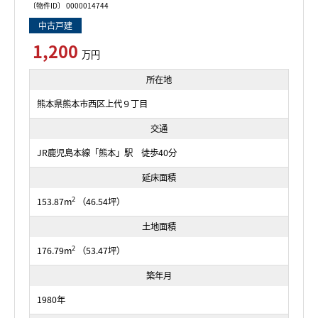
〔物件ID〕 0000014744
中古戸建
1,200
万円
所在地
熊本県熊本市西区上代９丁目
交通
JR鹿児島本線「熊本」駅 徒歩40分
延床面積
2
153.87m
（46.54坪）
土地面積
2
176.79m
（53.47坪）
築年月
1980年