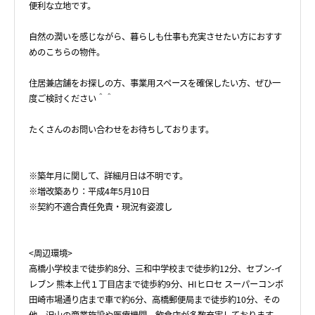
便利な立地です。
自然の潤いを感じながら、暮らしも仕事も充実させたい方におすす
めのこちらの物件。
住居兼店舗をお探しの方、事業用スペースを確保したい方、ぜひ一
度ご検討ください＾＾
たくさんのお問い合わせをお待ちしております。
※築年月に関して、詳細月日は不明です。
※増改築あり：平成4年5月10日
※契約不適合責任免責・現況有姿渡し
<周辺環境>
高橋小学校まで徒歩約8分、三和中学校まで徒歩約12分、セブン-イ
レブン 熊本上代１丁目店まで徒歩約9分、HIヒロセ スーパーコンボ
田崎市場通り店まで車で約6分、高橋郵便局まで徒歩約10分、その