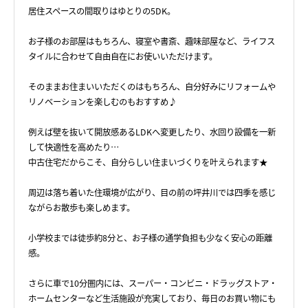
居住スペースの間取りはゆとりの5DK。
お子様のお部屋はもちろん、寝室や書斎、趣味部屋など、ライフス
タイルに合わせて自由自在にお使いいただけます。
そのままお住まいいただくのはもちろん、自分好みにリフォームや
リノベーションを楽しむのもおすすめ♪
例えば壁を抜いて開放感あるLDKへ変更したり、水回り設備を一新
して快適性を高めたり…
中古住宅だからこそ、自分らしい住まいづくりを叶えられます★
周辺は落ち着いた住環境が広がり、目の前の坪井川では四季を感じ
ながらお散歩も楽しめます。
小学校までは徒歩約8分と、お子様の通学負担も少なく安心の距離
感。
さらに車で10分圏内には、スーパー・コンビニ・ドラッグストア・
ホームセンターなど生活施設が充実しており、毎日のお買い物にも