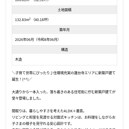
土地面積
2
132.83m
（40.18坪）
築年月
2026年06月（令和8年06月）
構造
木造
＼子育て世帯にぴったり♪住環境充実の蓮台寺エリアに新築戸建て
誕生！(^^)／
大通りから一本入った、落ち着きのある住宅街に佇む新築戸建てが
堂々登場しました。
間取りは、暮らしやすさを考えた4LDK＋書斎。
リビングと和室を見渡せる対面式キッチンは、お料理をしながらお
子さまの様子を見守れる安心設計です。