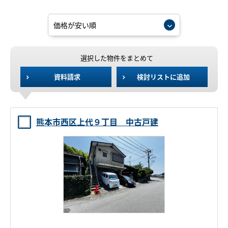
選択した物件をまとめて
資料請求
検討リストに追加
熊本市西区上代９丁目 中古戸建