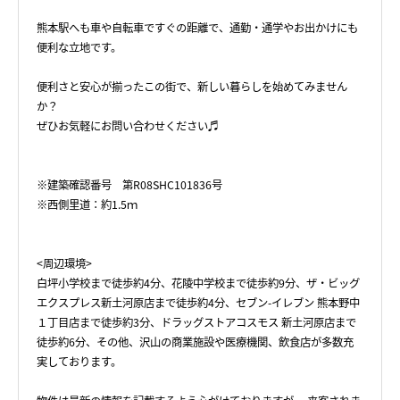
熊本駅へも車や自転車ですぐの距離で、通勤・通学やお出かけにも
便利な立地です。
便利さと安心が揃ったこの街で、新しい暮らしを始めてみません
か？
ぜひお気軽にお問い合わせください♬
※建築確認番号 第R08SHC101836号
※西側里道：約1.5ｍ
<周辺環境>
白坪小学校まで徒歩約4分、花陵中学校まで徒歩約9分、ザ・ビッグ
エクスプレス新土河原店まで徒歩約4分、セブン-イレブン 熊本野中
１丁目店まで徒歩約3分、ドラッグストアコスモス 新土河原店まで
徒歩約6分、その他、沢山の商業施設や医療機関、飲食店が多数充
実しております。