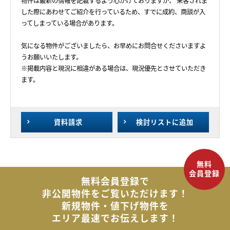
物件は最新の情報を記載するよう心がけておりますが、 来客されま
した際にあわせてご紹介を行っているため、すでに成約、商談が入
ってしまっている場合があります。
気になる物件がございましたら、お早めにお問合せくださいますよ
うお願いいたします。
※掲載内容と現況に相違がある場合は、現況優先とさせていただき
ます。
資料請求
検討リスト
に追加
無料会員登録で
非公開物件を
ご覧いただけます！
新規物件・値下げ物件を
エリア最速でお伝えします！