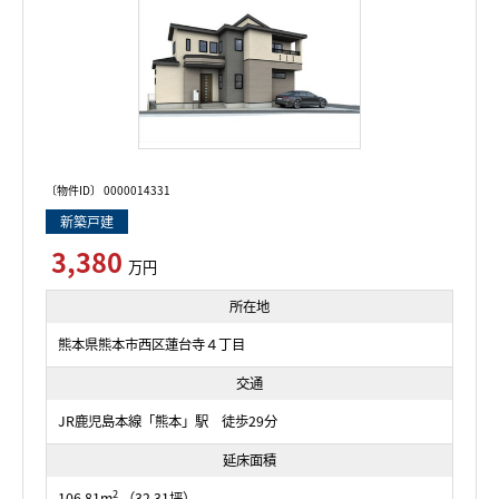
〔物件ID〕 0000014331
新築戸建
3,380
万円
所在地
熊本県熊本市西区蓮台寺４丁目
交通
JR鹿児島本線「熊本」駅 徒歩29分
延床面積
2
106.81m
（32.31坪）