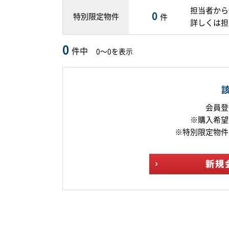
担当者から
0
特別限定物件
件
詳しくは担
0
件中
0～0を表示
会員登
※購入希望
※特別限定物件
新規