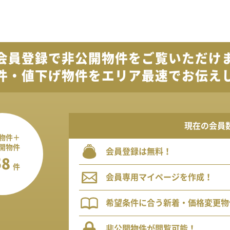
会員登録で
非公開物件を
ご覧いただけ
件・値下げ物件を
エリア最速でお伝え
現在の会員
物件＋
開物件
会員登録は無料！
58
件
会員専用マイページを作成！
希望条件に合う新着・価格変更物
非公開物件が閲覧可能！