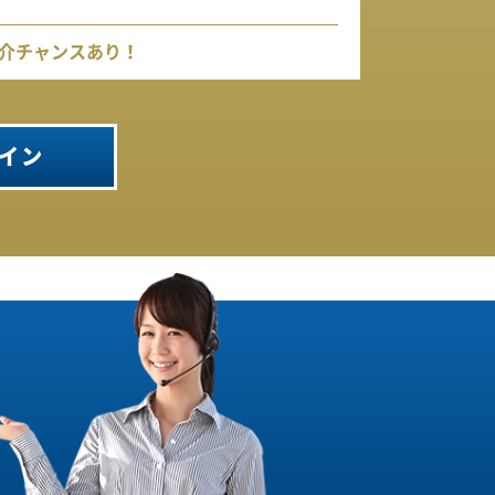
介チャンスあり！
イン