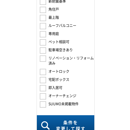
新耐震基準
角住戸
最上階
ルーフバルコニー
専用庭
ペット相談可
駐車場空きあり
リノベーション・リフォーム
済み
オートロック
宅配ボックス
即入居可
オーナーチェンジ
SUUMO未掲載物件
条件を
変更して探す