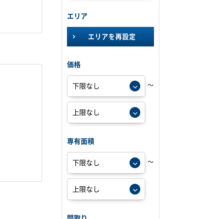
エリア
エリアを再設定
価格
～
専有面積
～
間取り