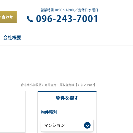
営業時間 10:00～18:00 ／ 定休日 水曜日
い合わせ
会社概要
合志南小学校区の売却査定・買取査定は【くまマンnet】
物件を探す
物件種別