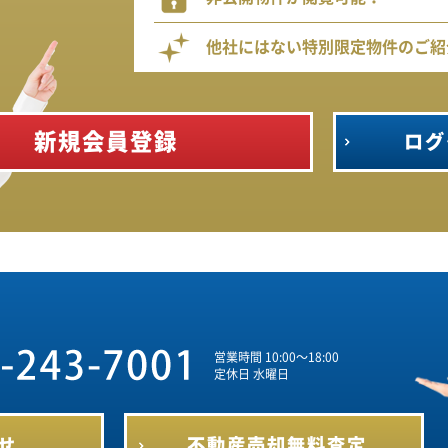
他社にはない特別限定物件のご紹
新規会員登録
ログ
営業時間 10:00～18:00
定休日 水曜日
せ
不動産売却
無料査定