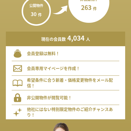
公開物件
263
件
30
件
4,034
現在の会員数
人
会員登録は無料！
会員専用マイページを作成！
希望条件に合う新着・価格変更物件をメール配
信！
非公開物件が閲覧可能！
他社にはない特別限定物件のご紹介チャンスあ
り！