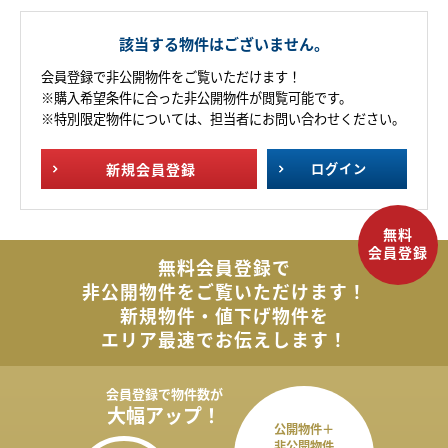
該当する物件はございません。
会員登録で非公開物件をご覧いただけます！
※購入希望条件に合った非公開物件が閲覧可能です。
※特別限定物件については、担当者にお問い合わせください。
新規
会員登録
ログイン
無料会員登録で
非公開物件を
ご覧いただけます！
新規物件・値下げ物件を
エリア最速でお伝えします！
会員登録で
物件数が
大幅アップ！
公開物件＋
非公開物件