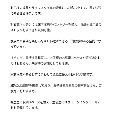
お子様の成長やライフスタイルの変化にも対応しやすく、長く快適
に暮らせる住まいです。
対面式キッチンには床下収納やパントリーを備え、食品や日用品の
ストックもすっきり収納可能。
家族との会話を楽しみながら料理ができる、開放感のある空間とな
っています。
リビングに隣接する和室は、お子様のお昼寝スペースや遊び場とし
てはもちろん、来客時の客間としても活躍。
家族構成や暮らし方に合わせて柔軟に使える便利な空間です。
2階には3部屋を確保しており、お子様それぞれの個室を設けたいご
家庭にもおすすめ。
各居室に収納スペースを備え、主寝室にはウォークインクローゼッ
トも完備しています。