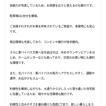
収納力が充実しているため、お部屋を広々と使えるのも魅力です。
駐車場は2台分を確保。
ご夫婦それぞれがお車を所有されているご家庭や、来客時にも安心
です。
周辺環境も充実しており、コンビニや銀行が徒歩圏内。
さらに東バイパス方面へ足を延ばせば、ゆめタウンサンピアンをは
じめ、ホームセンターなども揃っており、日常のお買い物にも便利
な環境です。
また、北バイパス・東バイパスの両方へアクセスしやすく、通勤や
通学、お出かけもスムーズ。
利便性を確保しながらも、大通りから少し入った落ち着いた住宅街
に位置しているため、穏やかな住環境も魅力です。
利便性と住みやすさを兼ね備えた西原2丁目で、新しい暮らしをス