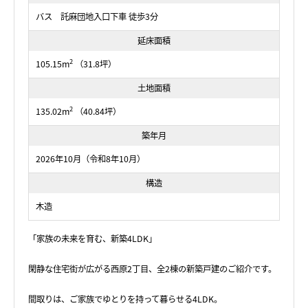
バス 託麻団地入口下車 徒歩3分
延床面積
2
105.15m
（31.8坪）
土地面積
2
135.02m
（40.84坪）
築年月
2026年10月（令和8年10月）
構造
木造
「家族の未来を育む、新築4LDK」
閑静な住宅街が広がる西原2丁目、全2棟の新築戸建のご紹介です。
間取りは、ご家族でゆとりを持って暮らせる4LDK。