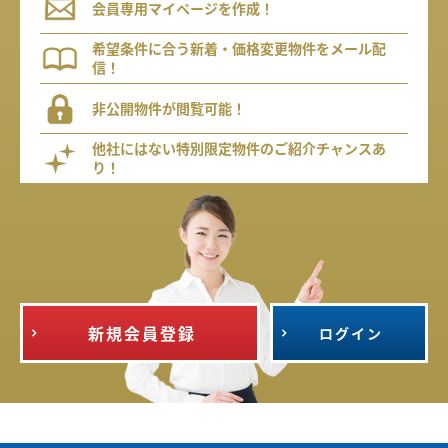
会員専用マイページを作成！
希望条件に合う新着・価格変更物件をメール配
信！
非公開物件が閲覧可能！
他社にはない特別限定物件のご紹介チャンスあ
り！
新規会員登録
ログイン