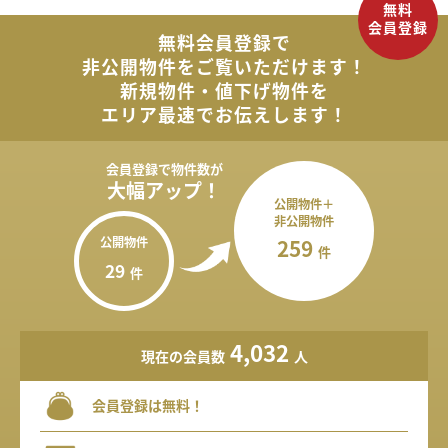
無料会員登録で
非公開物件を
ご覧いただけます！
新規物件・値下げ物件を
エリア最速でお伝えします！
会員登録で
物件数が
大幅アップ！
公開物件＋
非公開物件
公開物件
259
件
29
件
4,032
現在の会員数
人
会員登録は無料！