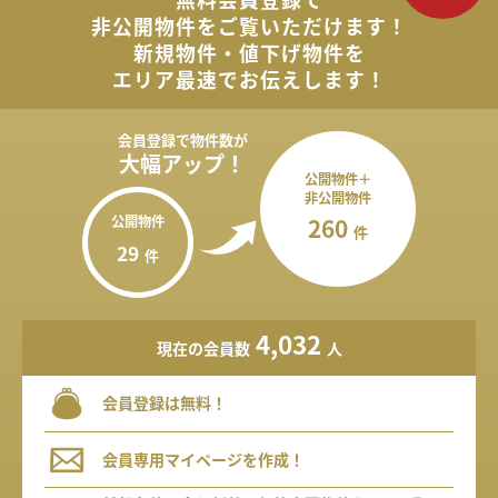
非公開物件を
ご覧いただけます！
新規物件・値下げ物件を
エリア最速でお伝えします！
会員登録で
物件数が
大幅アップ！
公開物件＋
非公開物件
公開物件
260
件
29
件
4,032
現在の会員数
人
会員登録は無料！
会員専用マイページを作成！