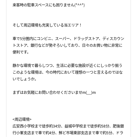
来客時の駐車スペースにも困りません(*^^*)
そして周辺環境も充実している当エリア！
車で5分圏内にコンビニ、スーパー、ドラッグストア、ディスカウン
トストア、銀行などが勢ぞろいしており、日々のお買い物に非常に
便利です。
静かな環境で暮らしつつ、生活に必要な施設が近くにしっかり揃う
このような環境は、今の時代において理想の一つと言えるのではな
いでしょうか。
まずはお気軽にお問い合わせくださいませm(__)m
<周辺環境>
広安西小学校まで徒歩約34分、益城中学校まで徒歩約58分、肥後銀
行小峯支店まで車で約4分、鮮ど市場東部支店まで車で約5分、ドラ