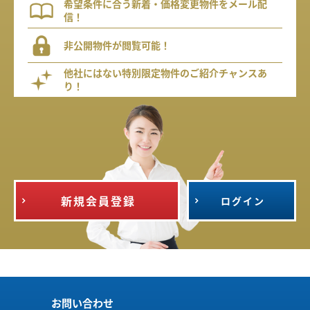
希望条件に合う新着・価格変更物件をメール配
信！
非公開物件が閲覧可能！
他社にはない特別限定物件のご紹介チャンスあ
り！
新規会員登録
ログイン
お問い合わせ