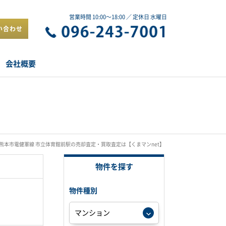
営業時間 10:00～18:00 ／ 定休日 水曜日
い合わせ
会社概要
熊本市電健軍線 市立体育館前駅の売却査定・買取査定は【くまマンnet】
物件を探す
物件種別