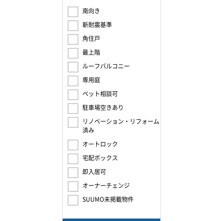
南向き
新耐震基準
角住戸
最上階
ルーフバルコニー
専用庭
ペット相談可
駐車場空きあり
リノベーション・リフォーム
済み
オートロック
宅配ボックス
即入居可
オーナーチェンジ
SUUMO未掲載物件