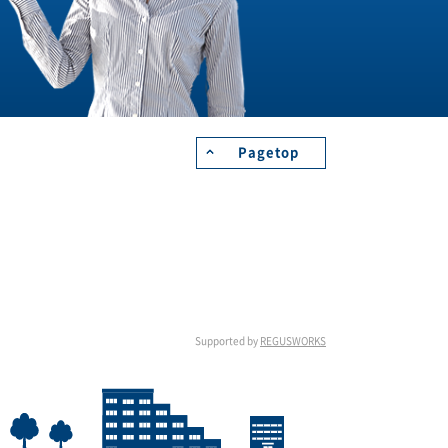
Pagetop
Supported by
REGUSWORKS