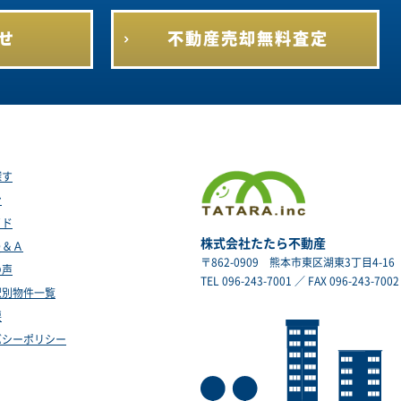
せ
不動産売却
無料査定
探す
ン
イド
株式会社たたら不動産
Ｑ＆Ａ
〒862-0909
熊本市東区湖東3丁目4-16
の声
TEL 096-243-7001 ／ FAX 096-243-7002
駅別物件一覧
要
バシーポリシー