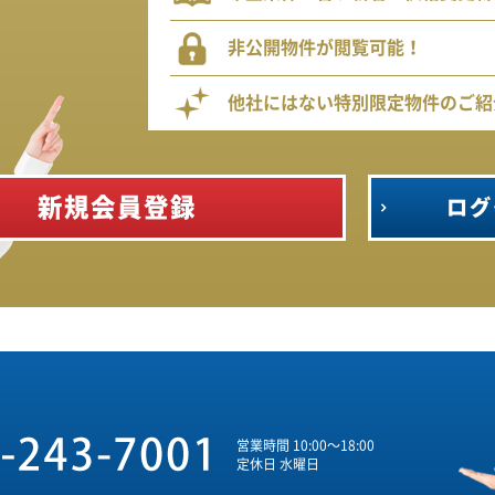
非公開物件が閲覧可能！
他社にはない特別限定物件のご紹
新規会員登録
ログ
営業時間 10:00～18:00
定休日 水曜日