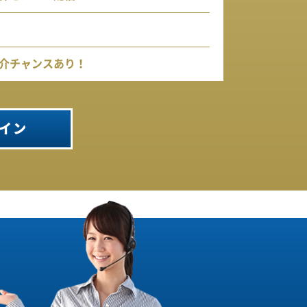
介チャンスあり！
イン