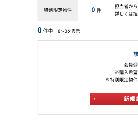
担当者から
0
特別限定物件
件
詳しくは担
0
件中
0～0を表示
会員登
※購入希望
※特別限定物件
新規