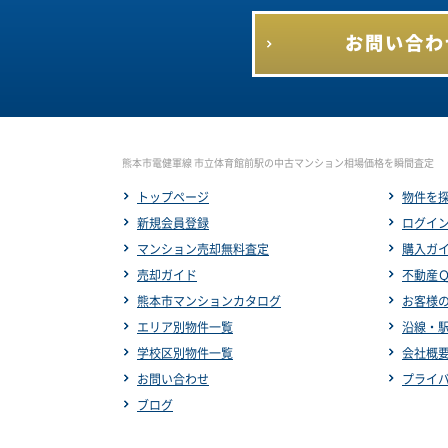
お問い合わ
熊本市電健軍線 市立体育館前駅の中古マンション相場価格を瞬間査定
トップページ
物件を
新規会員登録
ログイ
マンション売却無料査定
購入ガ
売却ガイド
不動産
熊本市マンションカタログ
お客様
エリア別物件一覧
沿線・
学校区別物件一覧
会社概
お問い合わせ
プライ
ブログ