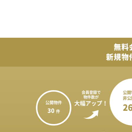
無料
新規物
会員登録で
公開
物件数が
非公
公開物件
大幅アップ！
2
30
件