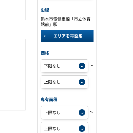
沿線
熊本市電健軍線「市立体育
館前」駅
エリアを再設定
価格
～
専有面積
～