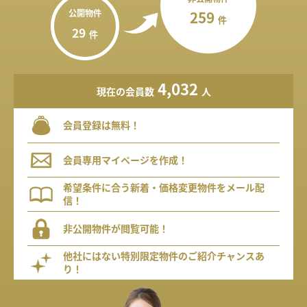
公開物件
259
件
29
件
4,032
現在の会員数
人
会員登録は無料！
会員専用マイページを作成！
希望条件に合う新着・価格変更物件をメール配
信！
非公開物件が閲覧可能！
他社にはない特別限定物件のご紹介チャンスあ
り！