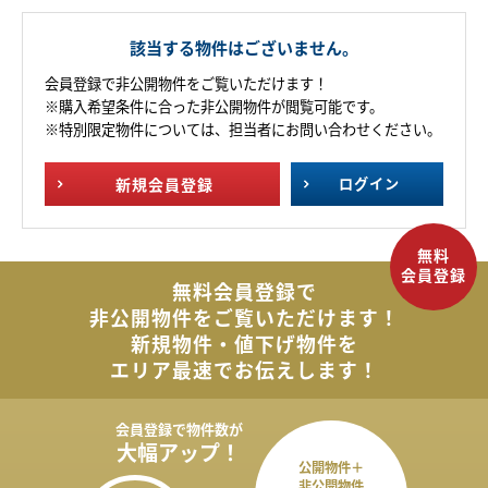
該当する物件はございません。
会員登録で非公開物件をご覧いただけます！
※購入希望条件に合った非公開物件が閲覧可能です。
※特別限定物件については、担当者にお問い合わせください。
新規
会員登録
ログイン
無料会員登録で
非公開物件を
ご覧いただけます！
新規物件・値下げ物件を
エリア最速でお伝えします！
会員登録で
物件数が
大幅アップ！
公開物件＋
非公開物件