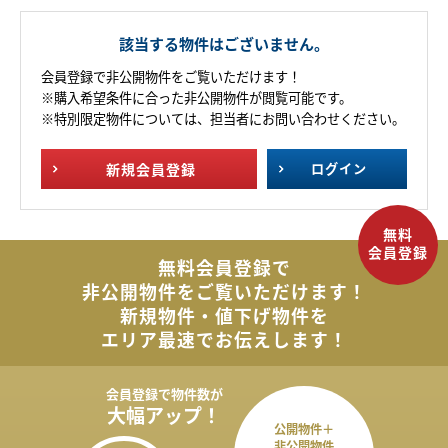
該当する物件はございません。
会員登録で非公開物件をご覧いただけます！
※購入希望条件に合った非公開物件が閲覧可能です。
※特別限定物件については、担当者にお問い合わせください。
新規
会員登録
ログイン
無料会員登録で
非公開物件を
ご覧いただけます！
新規物件・値下げ物件を
エリア最速でお伝えします！
会員登録で
物件数が
大幅アップ！
公開物件＋
非公開物件