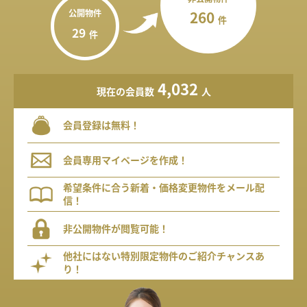
公開物件
260
件
29
件
4,032
現在の会員数
人
会員登録は無料！
会員専用マイページを作成！
希望条件に合う新着・価格変更物件をメール配
信！
非公開物件が閲覧可能！
他社にはない特別限定物件のご紹介チャンスあ
り！