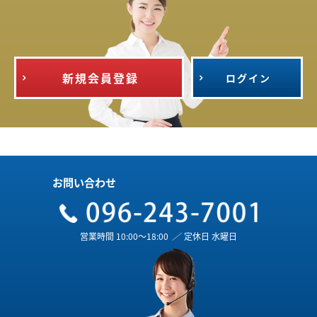
新規会員登録
ログイン
お問い合わせ
営業時間 10:00～18:00
／
定休日 水曜日