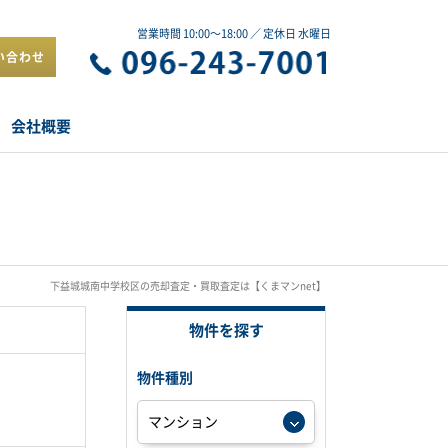
営業時間 10:00～18:00 ／ 定休日 水曜日
い合わせ
会社概要
下益城城南中学校区の売却査定・買取査定は【くまマンnet】
物件を探す
物件種別