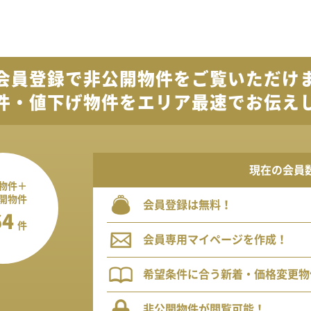
会員登録で
非公開物件を
ご覧いただけ
件・値下げ物件を
エリア最速でお伝え
現在の会員
物件＋
開物件
会員登録は無料！
64
件
会員専用マイページを作成！
希望条件に合う新着・価格変更物
非公開物件が閲覧可能！