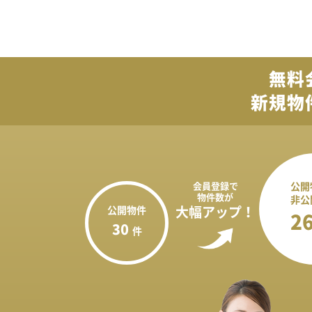
無料
新規物
会員登録で
公開
物件数が
非公
公開物件
大幅アップ！
2
30
件