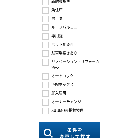
新耐震基準
角住戸
最上階
ルーフバルコニー
専用庭
ペット相談可
駐車場空きあり
リノベーション・リフォーム
済み
オートロック
宅配ボックス
即入居可
オーナーチェンジ
SUUMO未掲載物件
条件を
変更して探す