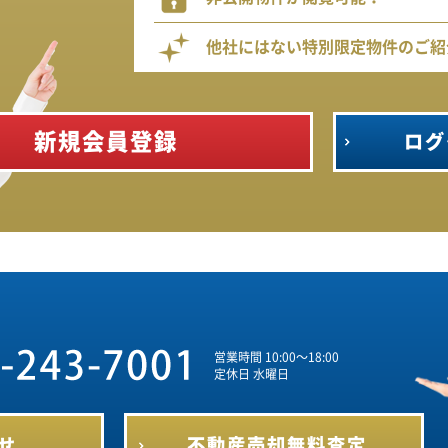
他社にはない特別限定物件のご紹
新規会員登録
ログ
営業時間 10:00～18:00
定休日 水曜日
せ
不動産売却
無料査定