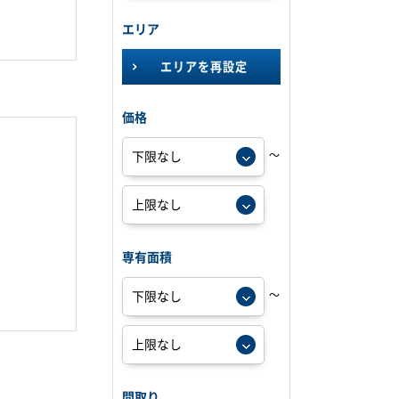
エリア
エリアを再設定
価格
～
専有面積
～
間取り