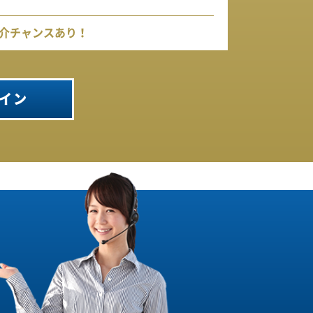
介チャンスあり！
イン