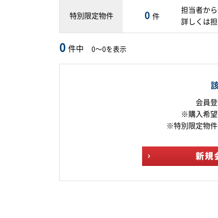
担当者から
0
特別限定物件
件
詳しくは担
0
件中
0～0を表示
会員登
※購入希望
※特別限定物件
新規