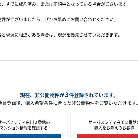
め、すでに成約済み、または商談中となっている場合がございます。
物件がございましたら、ぜひお早めにお問い合わせください。
容と現況に相違がある場合は、現況を優先させていただきます。
3
現在、非公開物件が
件
登録されています。
会員登録後、購入希望条件に合った非公開物件をご覧いただけます
サーパスシティ白川２番館の
サーパスシティ白川２番館
マンション情報を確認する
購入をお考えのお客様