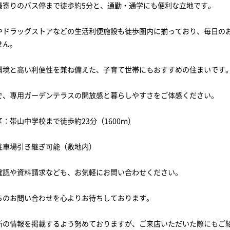
最寄りのバス停まで徒歩約5分と、通勤・通学にも便利な立地です。
やドラッグストアなどの生活利便施設も徒歩圏内に揃っており、毎日の
せん。
環境と高い利便性を兼ね備えた、子育て世帯にもおすすめの住まいです
で、専用ガーデンテラスの開放感と暮らしやすさをご体感ください。
：帯山中学校まで徒歩約23分（1600ｍ）
駐車場引き継ぎ可能（敷地内）
確認や資料請求なども、お気軽にお問い合わせください。
らのお問い合わせを心よりお待ちしております。
新の情報を掲載するよう努めておりますが、ご来店いただいた際にもご