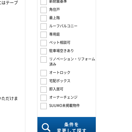
新耐震基準
にはテーブ
角住戸
最上階
ルーフバルコニー
専用庭
ペット相談可
駐車場空きあり
リノベーション・リフォーム
済み
オートロック
宅配ボックス
。
即入居可
オーナーチェンジ
いただけま
SUUMO未掲載物件
条件を
変更して探す