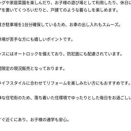
ングや家庭菜園を楽しんだり、お子様の遊び場として利用したり、休日
アを置いてくつろいだりと、戸建てのような暮らしを楽しめます。
置き駐車場を1台分確保しているため、お車の出し入れもスムーズ。
車場が苦手な方にも嬉しいポイントです。
ンスにはオートロックを備えており、防犯面にも配慮されています。
間限定の現況販売となっております。
ライフスタイルに合わせてリフォームを楽しみたい方にもおすすめです
静な住宅街のため、落ち着いた住環境でゆったりとした毎日をお過ごし
すぐ近くにあり、お子様の通学も安心。