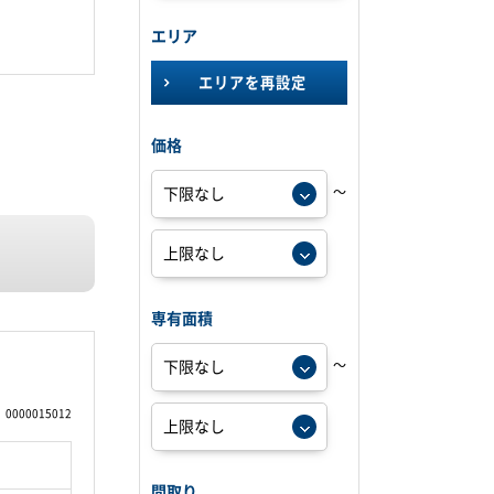
エリア
エリアを再設定
価格
～
専有面積
～
0000015012
間取り