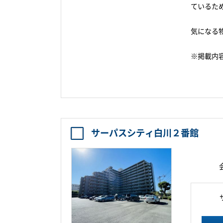
ているた
気になる
※掲載内
サーパスシティ白川２番館