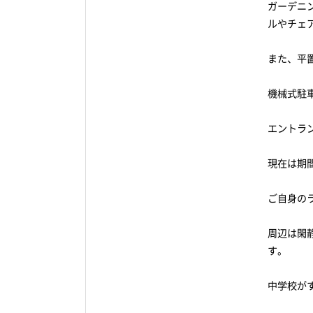
ガーデニ
ルやチェ
また、平
機械式駐
エントラ
現在は期
ご自身の
周辺は閑
す。
中学校が