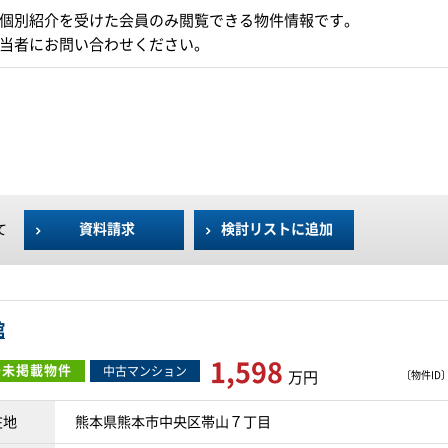
個別紹介を受けた会員のみ閲覧できる物件情報です。
当者にお問い合わせください。
資料請求
検討リストに追加
て
館
1,598
O未掲載物件
中古マンション
万円
〔物件ID〕 
在地
熊本県熊本市中央区帯山７丁目