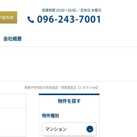
営業時間 10:00～18:00 ／ 定休日 水曜日
い合わせ
会社概要
西原中学校区の売却査定・買取査定は【くまマンnet】
物件を探す
物件種別