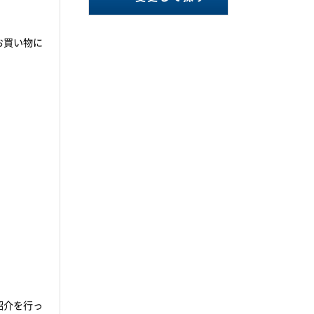
お買い物に
。
紹介を行っ