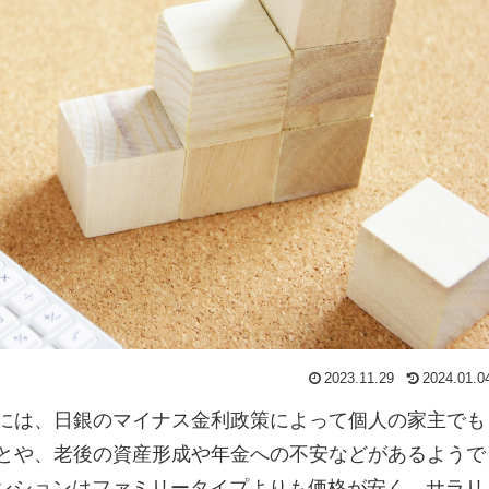
2023.11.29
2024.01.0
には、日銀のマイナス金利政策によって個人の家主でも
とや、老後の資産形成や年金への不安などがあるようで
マンションはファミリータイプよりも価格が安く、サラリ