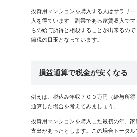
投資用マンションを購入する人はサラリー
入を得ています。副業である家賃収入でマ
らの給与所得と相殺することが出来るので
節税の目玉となっています。
損益通算で税金が安くなる
例えば、税込み年収７００万円（給与所得
通算した場合を考えてみましょう。
投資用マンションを購入した最初の年、家
支出があったとします。この場合トータル