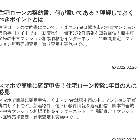
住宅ローンの契約書、何が書いてある？理解しておく
べきポイントとは
住宅ローンの契約書について。くまマンnetは熊本市の中古マンション
売買専門サイトです。新着物件・値下げ物件情報を速報配信！熊本市
全域の中古マンション相場価格をインターネット上で瞬間査定！マン
ション無料売却査定・買取査定も実施中です。
2022.02.26
スマホで簡単に確定申告！住宅ローン控除1年目の人は
必見
スマホで簡単に確定申告。くまマンnetは熊本市の中古マンション売買
専門サイトです。新着物件・値下げ物件情報を速報配信！熊本市全域
の中古マンション相場価格をインターネット上で瞬間査定！マンショ
ン無料売却査定・買取査定も実施中です。