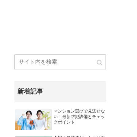
新着記事
マンション選びで見逃せな
い！最新防犯設備とチェッ
クポイント