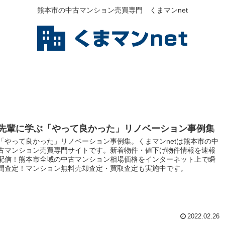
熊本市の中古マンション売買専門 くまマンnet
先輩に学ぶ「やって良かった」リノベーション事例集
「やって良かった」リノベーション事例集。くまマンnetは熊本市の中
古マンション売買専門サイトです。新着物件・値下げ物件情報を速報
配信！熊本市全域の中古マンション相場価格をインターネット上で瞬
間査定！マンション無料売却査定・買取査定も実施中です。
2022.02.26