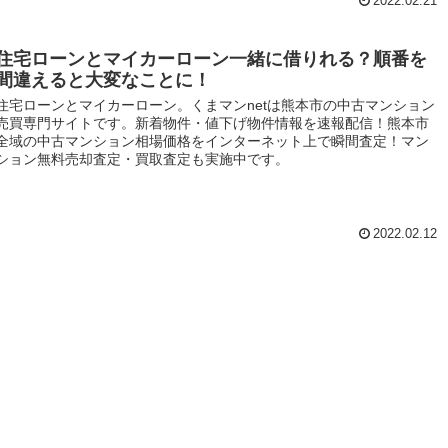
2022.02.21
住宅ローンとマイカーローン一緒に借りれる？順番を
間違えると大変なことに！
住宅ローンとマイカーローン。くまマンnetは熊本市の中古マンション
売買専門サイトです。新着物件・値下げ物件情報を速報配信！熊本市
全域の中古マンション相場価格をインターネット上で瞬間査定！マン
ション無料売却査定・買取査定も実施中です。
2022.02.12