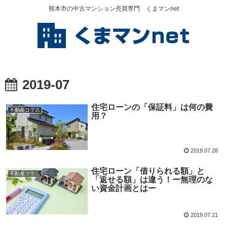
熊本市の中古マンション売買専門 くまマンnet
2019-07
住宅ローンの「保証料」は何の費
不動産コラム
用？
2019.07.28
住宅ローン「借りられる額」と
不動産コラム
「返せる額」は違う！ー無理のな
い資金計画とはー
2019.07.21