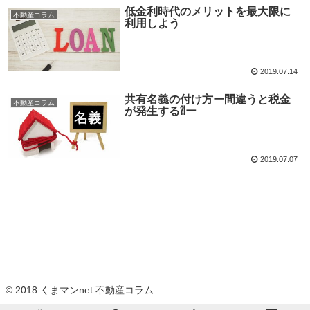
低金利時代のメリットを最大限に
不動産コラム
利用しよう
2019.07.14
共有名義の付け方ー間違うと税金
不動産コラム
が発生する⁈ー
2019.07.07
© 2018 くまマンnet 不動産コラム.