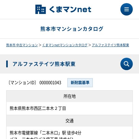
熊本市マンションカタログ
熊本市 中古マンション
＞
くまマンnetマンションカタログ
＞
アルファステイツ熊本駅東
アルファステイツ熊本駅東
〔マンションID〕 0000001043
新耐震基準
所在地
熊本県熊本市西区二本木２丁目
交通
熊本市電健軍線「二本木口」駅 徒歩4分