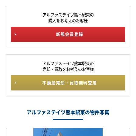
アルファステイツ熊本駅東の
購入をお考えのお客様
新規会員登録
アルファステイツ熊本駅東の
売却・買取をお考えのお客様
不動産売却・買取無料査定
アルファステイツ熊本駅東の物件写真