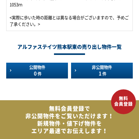
1053ｍ
<実際に歩いた時の距離とは異なる場合がございますので、予めご
了承ください。>
アルファステイツ熊本駅東の売り出し物件一覧
公開物件
非公開物件
0
1
件
件
無料会員登録で
非公開物件を
ご覧いただけます！
新規物件・値下げ物件を
エリア最速でお伝えします！