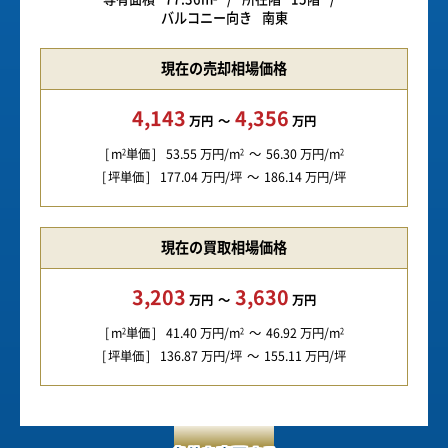
バルコニー向き
南東
現在の売却相場価格
4,143
4,356
万円
万円
m
単価
53.55
万円/m
56.30
万円/m
2
2
2
坪単価
177.04
万円/坪
186.14
万円/坪
現在の買取相場価格
3,203
3,630
万円
万円
m
単価
41.40
万円/m
46.92
万円/m
2
2
2
坪単価
136.87
万円/坪
155.11
万円/坪