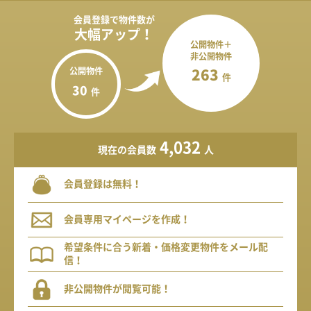
会員登録で
物件数が
大幅アップ！
公開物件＋
非公開物件
公開物件
263
件
30
件
4,032
現在の会員数
人
会員登録は無料！
会員専用マイページを作成！
希望条件に合う新着・価格変更物件をメール配
信！
非公開物件が閲覧可能！