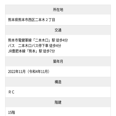
所在地
熊本県熊本市西区二本木２丁目
交通
熊本市電健軍線「二本木口」駅 徒歩4分
バス 二本木口バス停下車 徒歩4分
JR豊肥本線「熊本」駅 徒歩7分
築年月
2022年11月（令和4年11月）
構造
ＲＣ
階建
15階