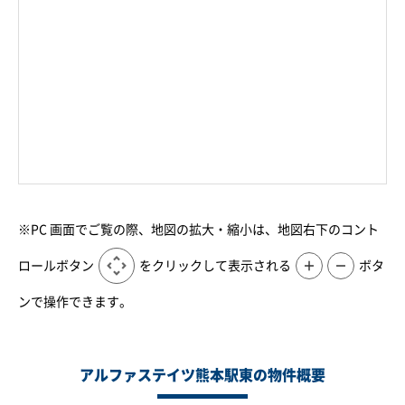
※PC 画面でご覧の際、地図の拡大・縮小は、地図右下のコント
ロールボタン
をクリックして表示される
＋
－
ボタ
ンで操作できます。
アルファステイツ熊本駅東の物件概要