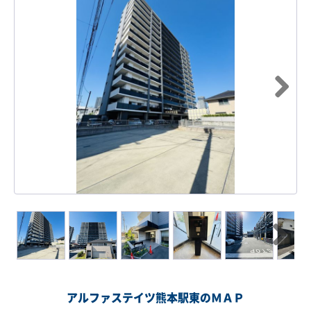
Next
Next
アルファステイツ熊本駅東のＭＡＰ