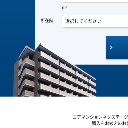
m
2
所在階
コアマンションネクステージ
購入をお考えのお