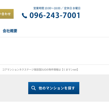
営業時間 10:00～18:00 ／ 定休日 水曜日
い合わせ
会社概要
コアマンションネクステージ保田窪DUOの物件情報は【くまマンnet】
他のマンションを探す