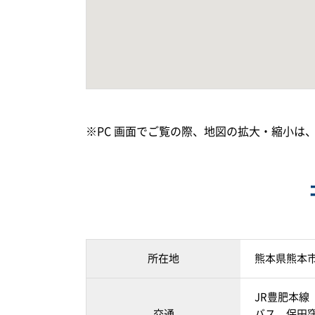
※PC 画面でご覧の際、地図の拡大・縮小は
所在地
熊本県熊本
JR豊肥本線
交通
バス 保田窪