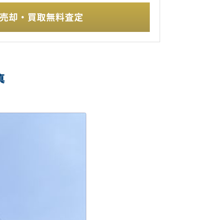
売却・買取無料査定
真