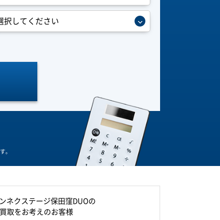
す。
ンネクステージ保田窪DUOの
買取をお考えのお客様