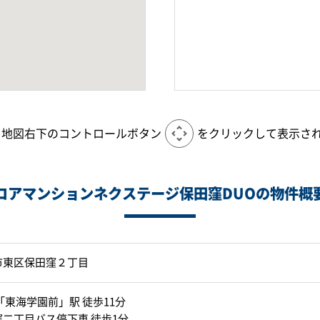
、地図右下のコントロールボタン
をクリックして表示さ
コアマンションネクステージ保田窪DUOの物件概
市東区保田窪２丁目
「東海学園前」駅 徒歩11分
二丁目バス停下車 徒歩1分