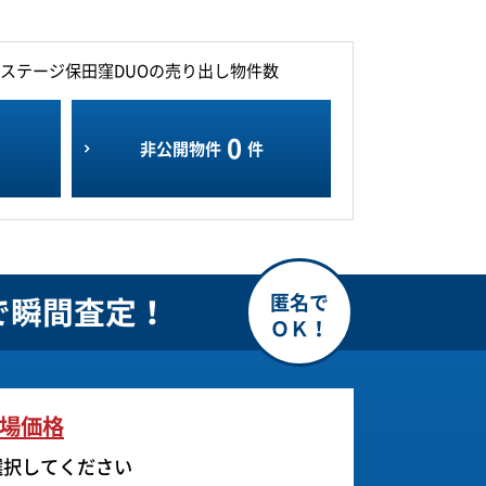
ステージ保田窪DUOの売り出し物件数
0
非公開物件
件
で瞬間査定！
場価格
選択してください