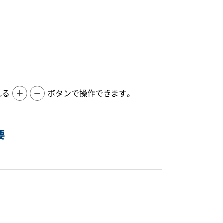
れる
＋
－
ボタンで操作できます。
要