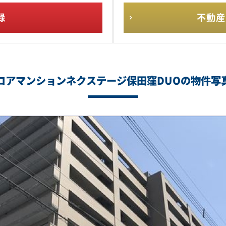
録
不動産
コアマンションネクステージ保田窪DUOの物件写