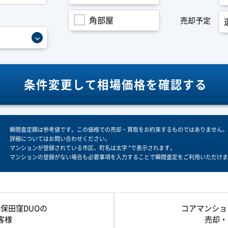
角部屋
売却予定
条件変更して
相場価格を確認する
瞬間査定額は参考値です。この価格での売却・買取をお約束するものではありません。
詳細についてはお問い合わせください。
マンションが登録されている市区、町名は太字 *で表示されます。
マンションの登録がない場合も必要事項を入力することで瞬間査定をご利用いただけま
保田窪DUOの
コアマンショ
客様
売却・