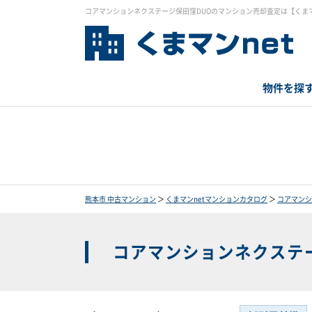
コアマンションネクステージ保田窪DUOのマンション売却査定は【くまマ
物件を探
熊本市 中古マンション
＞
くまマンnetマンションカタログ
＞
コアマンシ
コアマンションネクステ