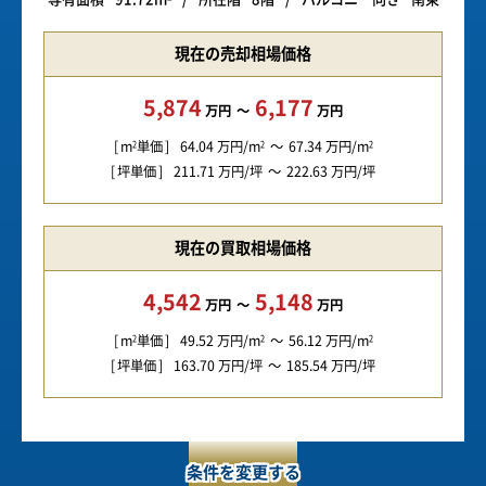
現在の売却相場価格
5,874
6,177
万円
万円
m
単価
64.04
万円/m
67.34
万円/m
2
2
2
坪単価
211.71
万円/坪
222.63
万円/坪
現在の買取相場価格
4,542
5,148
万円
万円
m
単価
49.52
万円/m
56.12
万円/m
2
2
2
坪単価
163.70
万円/坪
185.54
万円/坪
条件を変更する