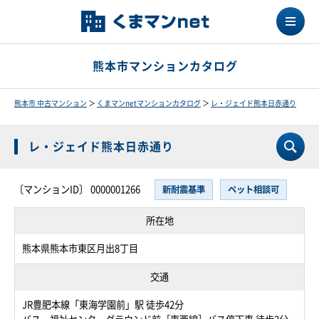
熊本市マンションカタログ
熊本市 中古マンション
＞
くまマンnetマンションカタログ
＞
レ・ジェイド熊本日赤通り
レ・ジェイド熊本日赤通り
〔マンションID〕 0000001266
新耐震基準
ペット相談可
所在地
熊本県熊本市東区月出8丁目
交通
JR豊肥本線「東海学園前」駅 徒歩42分