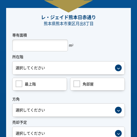
レ・ジェイド熊本日赤通り
熊本県熊本市東区月出8丁目
専有面積
m
2
所在階
最上階
角部屋
方角
売却予定