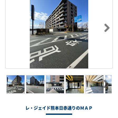
Next
Next
レ・ジェイド熊本日赤通りのＭＡＰ