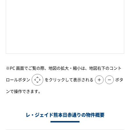
※PC 画面でご覧の際、地図の拡大・縮小は、地図右下のコント
ロールボタン
をクリックして表示される
＋
－
ボタ
ンで操作できます。
レ・ジェイド熊本日赤通りの物件概要