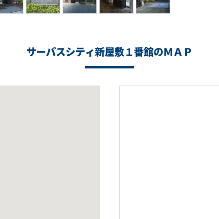
サーパスシティ新屋敷１番館のＭＡＰ