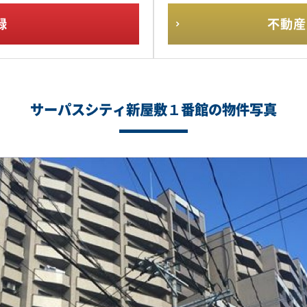
録
不動産
サーパスシティ新屋敷１番館の物件写真