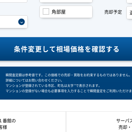
角部屋
売却予定
条件変更して
相場価格を確認する
瞬間査定額は参考値です。この価格での売却・買取をお約束するものではありません。
詳細についてはお問い合わせください。
マンションが登録されている市区、町名は太字 *で表示されます。
マンションの登録がない場合も必要事項を入力することで瞬間査定をご利用いただけま
１番館の
サーパ
客様
売却・