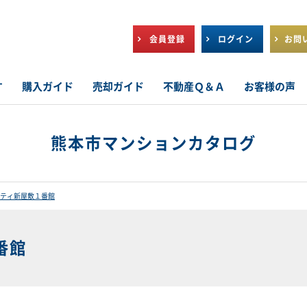
会員登録
ログイン
お問
す
購入ガイド
売却ガイド
不動産Ｑ＆Ａ
お客様の声
熊本市マンションカタログ
ティ新屋敷１番館
番館