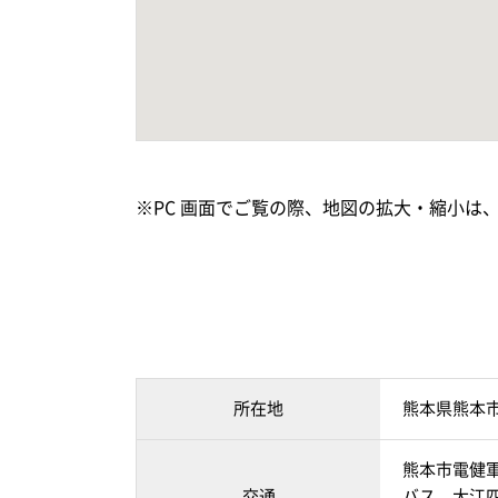
※PC 画面でご覧の際、地図の拡大・縮小は
所在地
熊本県熊本
熊本市電健軍
交通
バス 大江四