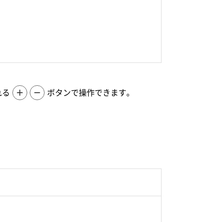
れる
＋
－
ボタンで操作できます。