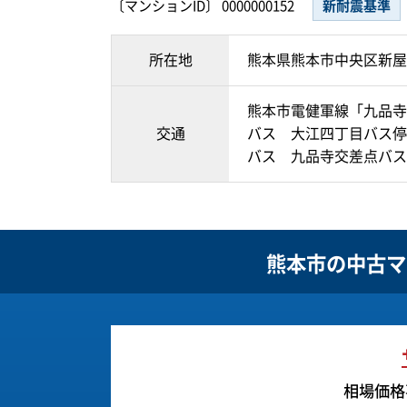
〔マンションID〕 0000000152
新耐震基準
所在地
熊本県熊本市中央区新屋
熊本市電健軍線「九品寺
交通
バス 大江四丁目バス停
バス 九品寺交差点バス
熊本市の
中古マ
相場価格