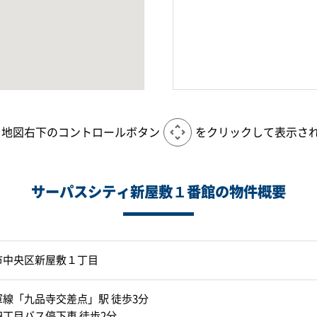
、地図右下のコントロールボタン
をクリックして表示さ
サーパスシティ新屋敷１番館の物件概要
市中央区新屋敷１丁目
線「九品寺交差点」駅 徒歩3分
丁目バス停下車 徒歩2分