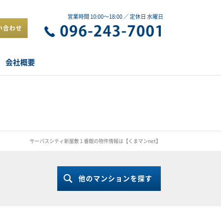
営業時間 10:00～18:00 ／ 定休日 水曜日
い合わせ
会社概要
サーパスシティ新屋敷１番館の物件情報は【くまマンnet】
他のマンションを探す