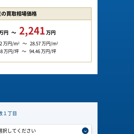
在の買取相場価格
2,241
万円
万円
2
万円/m
28.57
万円/m
2
2
38
万円/坪
94.46
万円/坪
敷１丁目