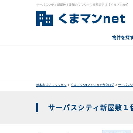
サーパスシティ新屋敷１番館のマンション売却査定は【くまマンnet】
物件を探
熊本市 中古マンション
＞
くまマンnetマンションカタログ
＞
サーパスシ
サーパスシティ新屋敷１