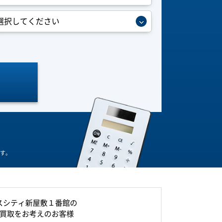
す。
スシティ新屋敷１番館の
買取をお考えのお客様