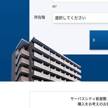
m
2
所在階
サーパスシティ新屋敷
購入をお考えのお