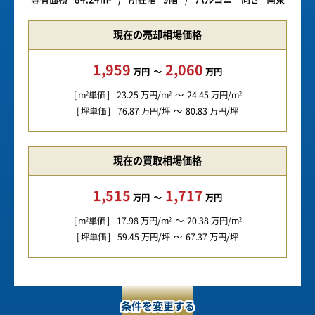
現在の売却相場価格
1,959
2,060
万円
万円
m
単価
23.25
万円/m
24.45
万円/m
2
2
2
坪単価
76.87
万円/坪
80.83
万円/坪
現在の買取相場価格
1,515
1,717
万円
万円
m
単価
17.98
万円/m
20.38
万円/m
2
2
2
坪単価
59.45
万円/坪
67.37
万円/坪
条件を変更する