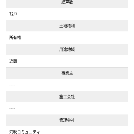
総戸数
72戸
土地権利
所有権
用途地域
近商
事業主
----
施工会社
----
管理会社
穴吹コミュニティ