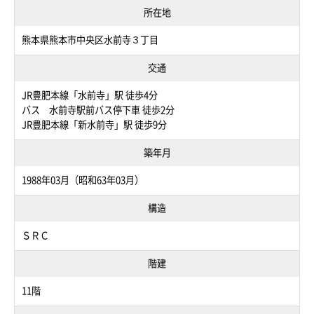
所在地
熊本県熊本市中央区水前寺３丁目
交通
JR豊肥本線「水前寺」駅 徒歩4分
バス 水前寺駅前バス停下車 徒歩2分
JR豊肥本線「新水前寺」駅 徒歩9分
築年月
1988年03月（昭和63年03月）
構造
ＳＲＣ
階建
11階