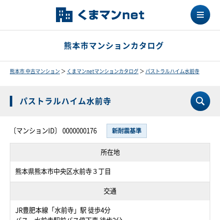
熊本市マンションカタログ
熊本市 中古マンション
＞
くまマンnetマンションカタログ
＞
パストラルハイム水前寺
パストラルハイム水前寺
〔マンションID〕 0000000176
新耐震基準
所在地
熊本県熊本市中央区水前寺３丁目
交通
JR豊肥本線「水前寺」駅 徒歩4分