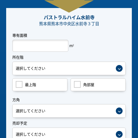
パストラルハイム水前寺
熊本県熊本市中央区水前寺３丁目
専有面積
m
2
所在階
最上階
角部屋
方角
売却予定