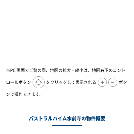
※PC 画面でご覧の際、地図の拡大・縮小は、地図右下のコント
ロールボタン
をクリックして表示される
＋
－
ボタ
ンで操作できます。
パストラルハイム水前寺の物件概要