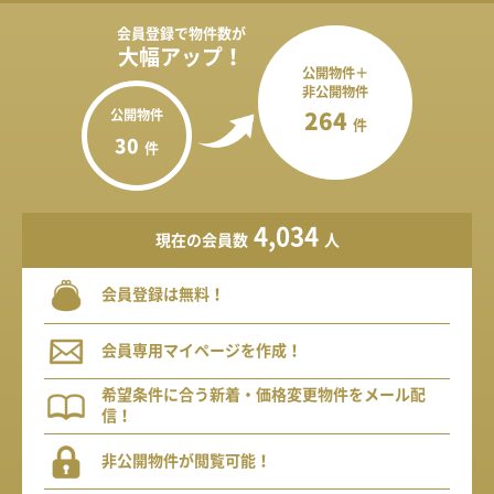
会員登録で
物件数が
大幅アップ！
公開物件＋
非公開物件
公開物件
264
件
30
件
4,034
現在の会員数
人
会員登録は無料！
会員専用マイページを作成！
希望条件に合う新着・価格変更物件をメール配
信！
非公開物件が閲覧可能！