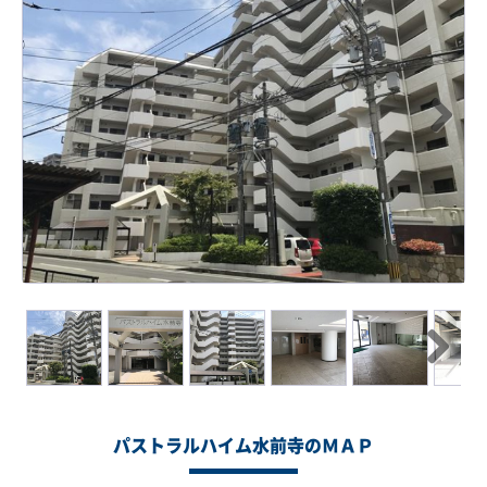
Next
Next
パストラルハイム水前寺のＭＡＰ