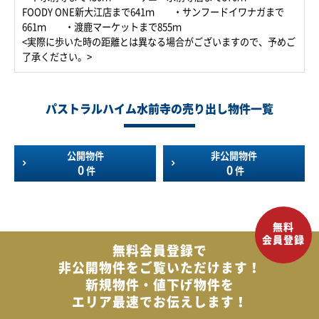
FOODY ONE新大江店まで641ｍ ・サンフードイワナガまで
661ｍ ・渡鹿マーケットまで855ｍ
<実際に歩いた時の距離とは異なる場合がございますので、予めご
了承ください。>
パストラルハイム水前寺の売り出し物件一覧
公開物件
非公開物件
0
0
件
件
無料会員登録で
非公開物件を
ご覧いただけます！
新規物件・値下げ物件を
エリア最速でお伝えします！