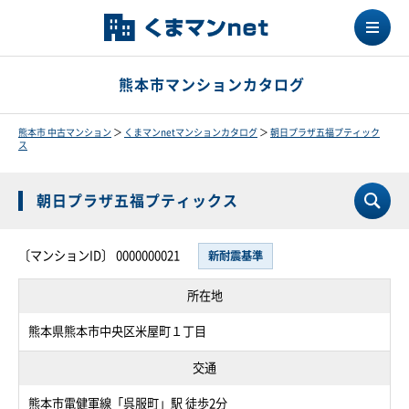
熊本市マンションカタログ
熊本市 中古マンション
＞
くまマンnetマンションカタログ
＞
朝日プラザ五福プティック
ス
朝日プラザ五福プティックス
〔マンションID〕 0000000021
新耐震基準
所在地
熊本県熊本市中央区米屋町１丁目
交通
熊本市電健軍線「呉服町」駅 徒歩2分