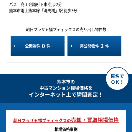
バス 商工会議所下車 徒歩2分
熊本市電上熊本線「洗馬橋」駅 徒歩3分
朝日プラザ五福プティックスの売り出し物件数
0
2
公開物件
件
非公開物件
件
熊本市の
中古マンション相場価格を
インターネット上で瞬間査定！
売却・買取相場価格
朝日プラザ五福プティックスの
相場価格事例