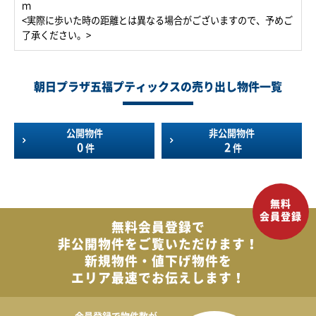
ｍ
<実際に歩いた時の距離とは異なる場合がございますので、予めご
了承ください。>
朝日プラザ五福プティックスの売り出し物件一覧
公開物件
非公開物件
0
2
件
件
無料会員登録で
非公開物件を
ご覧いただけます！
新規物件・値下げ物件を
エリア最速でお伝えします！