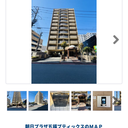
Next
Next
朝日プラザ五福プティックスのＭＡＰ