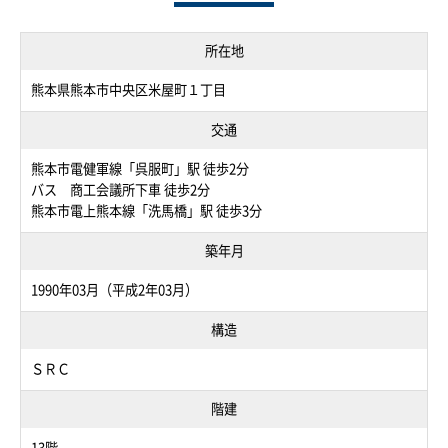
所在地
熊本県熊本市中央区米屋町１丁目
交通
熊本市電健軍線「呉服町」駅 徒歩2分
バス 商工会議所下車 徒歩2分
熊本市電上熊本線「洗馬橋」駅 徒歩3分
築年月
1990年03月（平成2年03月）
構造
ＳＲＣ
階建
13階