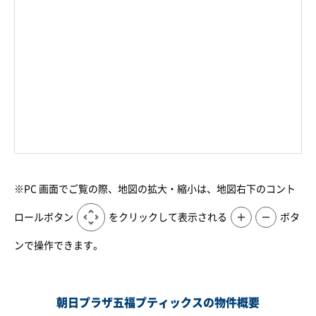
※PC 画面でご覧の際、地図の拡大・縮小は、地図右下のコント
ロールボタン
をクリックして表示される
＋
－
ボタ
ンで操作できます。
朝日プラザ五福プティックスの物件概要