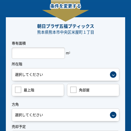
条件を変更する
朝日プラザ五福プティックス
熊本県熊本市中央区米屋町１丁目
専有面積
m
2
所在階
最上階
角部屋
方角
売却予定