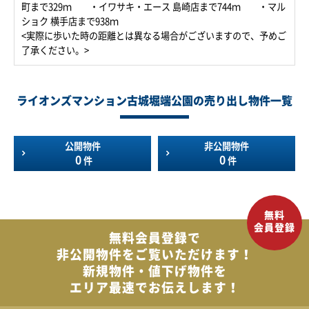
町まで329ｍ ・イワサキ・エース 島崎店まで744ｍ ・マル
ショク 横手店まで938ｍ
<実際に歩いた時の距離とは異なる場合がございますので、予めご
了承ください。>
ライオンズマンション古城堀端公園の売り出し物件一覧
公開物件
非公開物件
0
0
件
件
無料会員登録で
非公開物件を
ご覧いただけます！
新規物件・値下げ物件を
エリア最速でお伝えします！