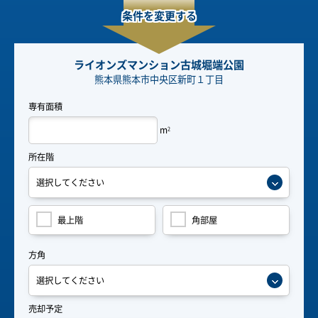
条件を変更する
ライオンズマンション古城堀端公園
熊本県熊本市中央区新町１丁目
専有面積
m
2
所在階
最上階
角部屋
方角
売却予定