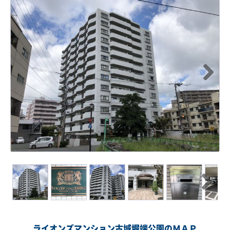
Next
Next
ライオンズマンション古城堀端公園のＭＡＰ