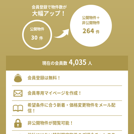
会員登録で
物件数が
大幅アップ！
公開物件＋
非公開物件
公開物件
264
件
30
件
4,035
現在の会員数
人
会員登録は無料！
会員専用マイページを作成！
希望条件に合う新着・価格変更物件をメール配
信！
非公開物件が閲覧可能！