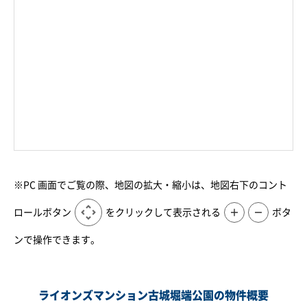
※PC 画面でご覧の際、地図の拡大・縮小は、地図右下のコント
ロールボタン
をクリックして表示される
＋
－
ボタ
ンで操作できます。
ライオンズマンション古城堀端公園の物件概要