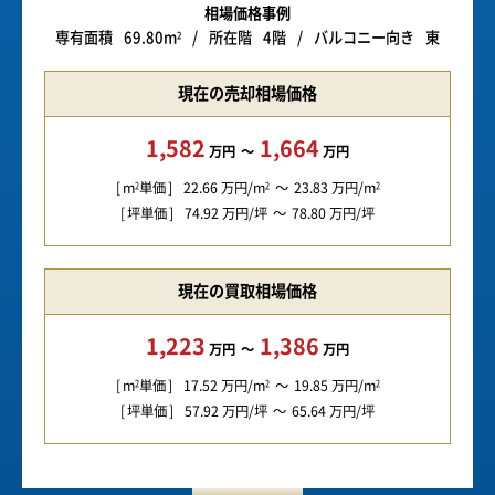
相場価格事例
専有面積
69.80m
所在階
4階
バルコニー向き
東
2
現在の売却相場価格
1,582
1,664
万円
万円
m
単価
22.66
万円/m
23.83
万円/m
2
2
2
坪単価
74.92
万円/坪
78.80
万円/坪
現在の買取相場価格
1,223
1,386
万円
万円
m
単価
17.52
万円/m
19.85
万円/m
2
2
2
坪単価
57.92
万円/坪
65.64
万円/坪