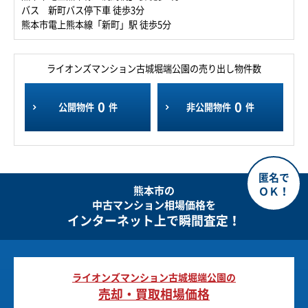
バス 新町バス停下車 徒歩3分
熊本市電上熊本線「新町」駅 徒歩5分
ライオンズマンション古城堀端公園の売り出し物件数
0
0
公開物件
件
非公開物件
件
熊本市の
中古マンション相場価格を
インターネット上で瞬間査定！
ライオンズマンション古城堀端公園の
売却・買取相場価格