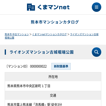
熊本市マンションカタログ
熊本市 中古マンション
＞
くまマンnetマンションカタログ
＞
ライオンズマンション古城
堀端公園
ライオンズマンション古城堀端公園
〔マンションID〕 0000000022
新耐震基準
所在地
熊本県熊本市中央区新町１丁目
交通
熊本市電上熊本線「洗馬橋」駅 徒歩3分