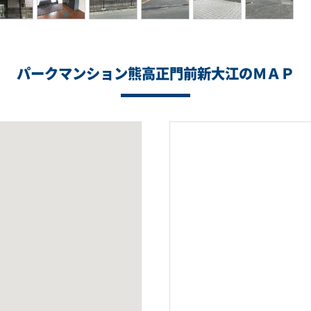
パークマンション熊高正門前新大江のＭＡＰ