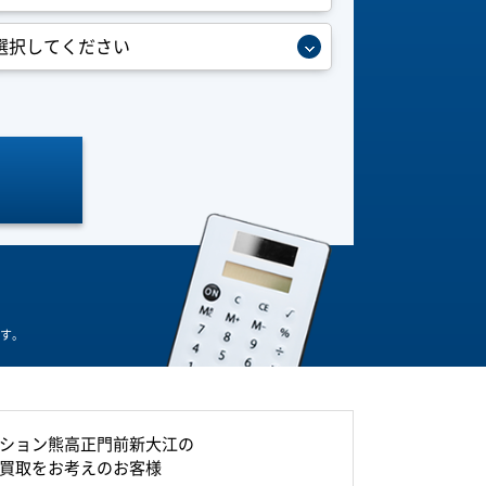
す。
ション熊高正門前新大江の
買取をお考えのお客様