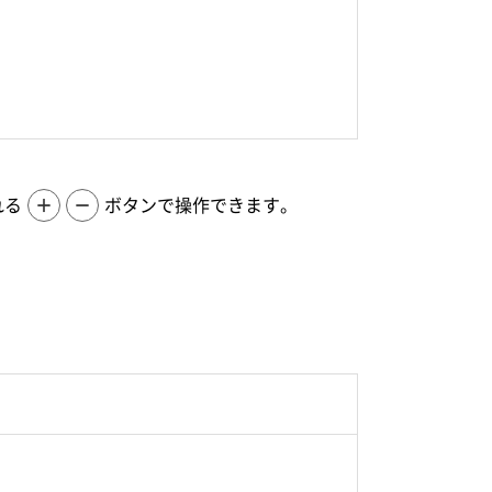
れる
＋
－
ボタンで操作できます。