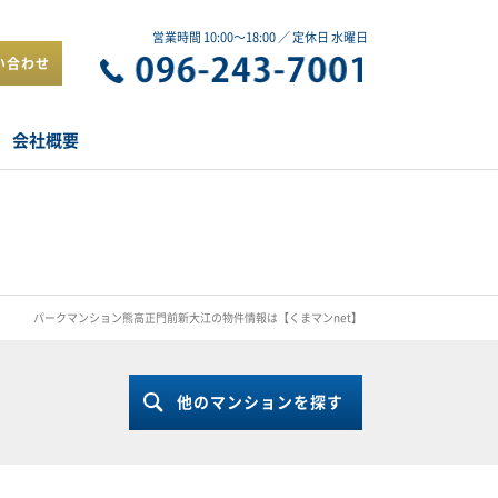
営業時間 10:00～18:00 ／ 定休日 水曜日
い合わせ
会社概要
パークマンション熊高正門前新大江の物件情報は【くまマンnet】
他のマンションを探す