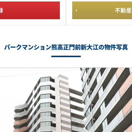
録
不動産
パークマンション熊高正門前新大江の物件写真