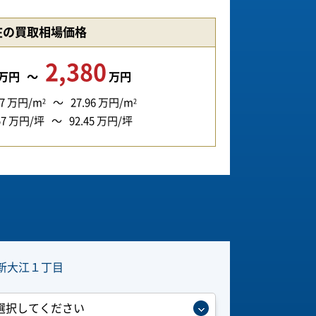
在の買取相場価格
2,380
万円
万円
7
万円/m
27.96
万円/m
2
2
57
万円/坪
92.45
万円/坪
新大江１丁目