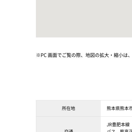
※PC 画面でご覧の際、地図の拡大・縮小は
所在地
熊本県熊本
JR豊肥本線
交通
バス 熊高正