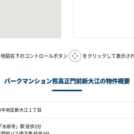
、地図右下のコントロールボタン
をクリックして表示さ
パークマンション熊高正門前新大江の物件概要
市中央区新大江１丁目
「水前寺」駅 徒歩2分
門前バス停下車 徒歩2分