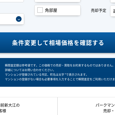
角部屋
売却予定
条件変更して
相場価格を確認する
瞬間査定額は参考値です。この価格での売却・買取をお約束するものではありません。
詳細についてはお問い合わせください。
マンションが登録されている市区、町名は太字 *で表示されます。
マンションの登録がない場合も必要事項を入力することで瞬間査定をご利用いただけま
門前新大江の
パークマン
客様
売却・