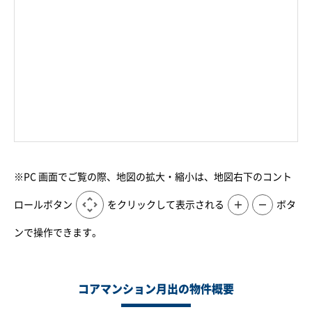
※PC 画面でご覧の際、地図の拡大・縮小は、地図右下のコント
ロールボタン
をクリックして表示される
＋
－
ボタ
ンで操作できます。
コアマンション月出の物件概要