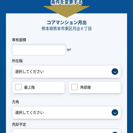
条件を変更する
コアマンション月出
熊本県熊本市東区月出６丁目
専有面積
m
2
所在階
最上階
角部屋
方角
売却予定