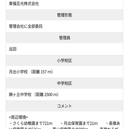
東福互光株式会社
管理形態
管理会社に全部委託
管理員
巡回
小学校区
月出小学校 （距離 157 ｍ）
中学校区
錦ヶ丘中学校 （距離 2500 ｍ）
コメント
<周辺環境>
・さくら幼稚園まで721ｍ ・月出保育園まで21ｍ ・長嶺あ