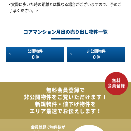
<実際に歩いた時の距離とは異なる場合がございますので、予めご
了承ください。>
コアマンション月出の売り出し物件一覧
公開物件
非公開物件
0
0
件
件
無料会員登録で
非公開物件を
ご覧いただけます！
新規物件・値下げ物件を
エリア最速でお伝えします！
会員登録で
物件数が