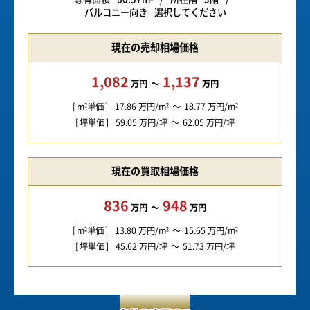
バルコニー向き
選択してください
現在の売却相場価格
1,082
1,137
万円
万円
m
単価
17.86
万円/m
18.77
万円/m
2
2
2
坪単価
59.05
万円/坪
62.05
万円/坪
現在の買取相場価格
836
948
万円
万円
m
単価
13.80
万円/m
15.65
万円/m
2
2
2
坪単価
45.62
万円/坪
51.73
万円/坪