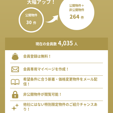
大幅アップ！
公開物件＋
非公開物件
公開物件
264
件
30
件
4,035
現在の会員数
人
会員登録は無料！
会員専用マイページを作成！
希望条件に合う新着・価格変更物件をメール配
信！
非公開物件が閲覧可能！
他社にはない特別限定物件のご紹介チャンスあ
り！