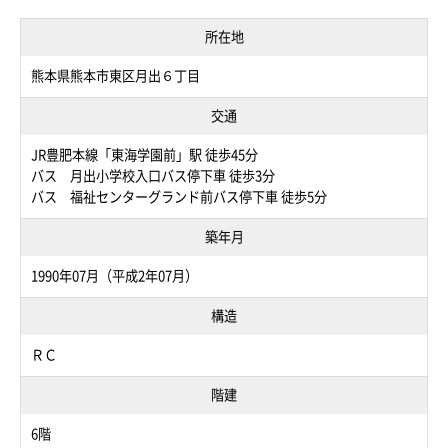
所在地
熊本県熊本市東区月出６丁目
交通
JR豊肥本線「東海学園前」駅 徒歩45分
バス 月出小学校入口バス停下車 徒歩3分
バス 福祉センターグランド前バス停下車 徒歩5分
築年月
1990年07月（平成2年07月）
構造
ＲＣ
階建
6階