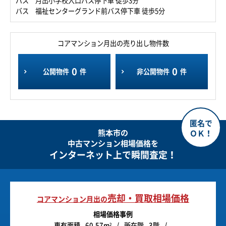
バス 月出小学校入口バス停下車 徒歩3分
バス 福祉センターグランド前バス停下車 徒歩5分
コアマンション月出の売り出し物件数
0
0
公開物件
件
非公開物件
件
熊本市の
中古マンション相場価格を
インターネット上で瞬間査定！
売却・買取相場価格
コアマンション月出の
相場価格事例
専有面積
60.57m
所在階
3階
2