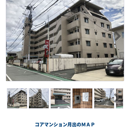
Next
Next
コアマンション月出のＭＡＰ