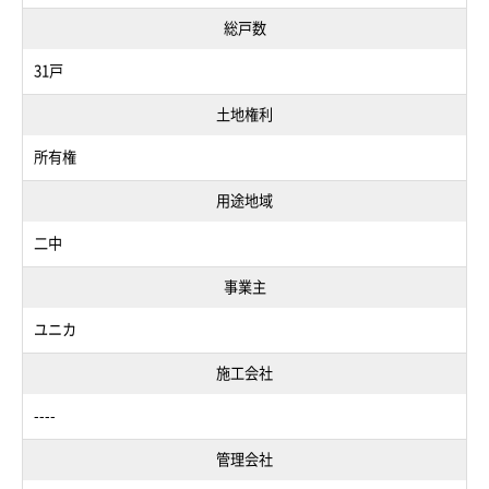
総戸数
31戸
土地権利
所有権
用途地域
二中
事業主
ユニカ
施工会社
----
管理会社