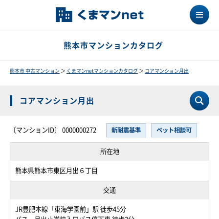
熊本市マンションカタログ
熊本市 中古マンション
＞
くまマンnetマンションカタログ
＞
コアマンション月出
コアマンション月出
〔マンションID〕 0000000272
新耐震基準
ペット相談可
所在地
熊本県熊本市東区月出６丁目
交通
JR豊肥本線「東海学園前」駅 徒歩45分