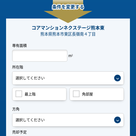
条件を変更する
コアマンションネクステージ熊本東
熊本県熊本市東区長嶺南４丁目
専有面積
m
2
所在階
最上階
角部屋
方角
売却予定