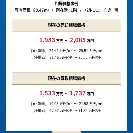
相場価格事例
専有面積
80.47m
所在階
1階
バルコニー向き
南
2
現在の売却相場価格
1,983
2,085
万円
万円
m
単価
24.64
万円/m
25.91
万円/m
2
2
2
坪単価
81.46
万円/坪
85.65
万円/坪
現在の買取相場価格
1,533
1,737
万円
万円
m
単価
19.05
万円/m
21.58
万円/m
2
2
2
坪単価
62.97
万円/坪
71.35
万円/坪