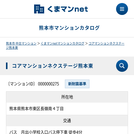
熊本市マンションカタログ
熊本市 中古マンション
＞
くまマンnetマンションカタログ
＞
コアマンションネクステー
ジ熊本東
コアマンションネクステージ熊本東
〔マンションID〕 0000000275
新耐震基準
所在地
熊本県熊本市東区長嶺南４丁目
交通
バス 月出小学校入口バス停下車 徒歩4分