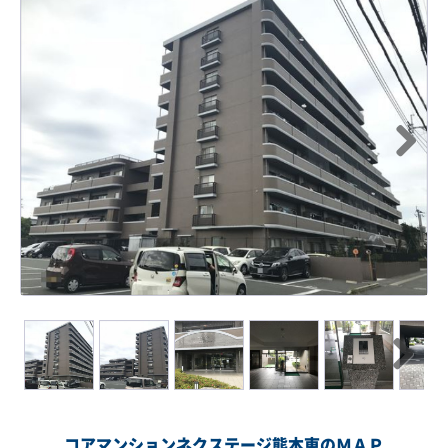
Next
Next
コアマンションネクステージ熊本東のＭＡＰ