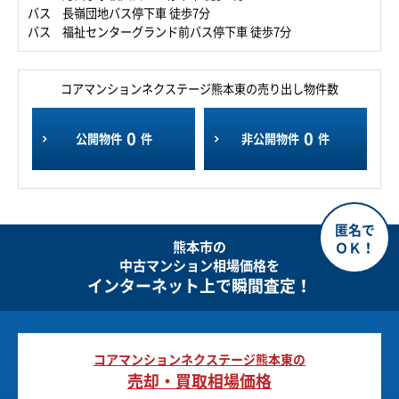
バス 長嶺団地バス停下車 徒歩7分
バス 福祉センターグランド前バス停下車 徒歩7分
コアマンションネクステージ熊本東の売り出し物件数
0
0
公開物件
件
非公開物件
件
熊本市の
中古マンション相場価格を
インターネット上で瞬間査定！
コアマンションネクステージ熊本東の
売却・買取相場価格