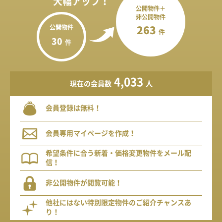
大幅アップ！
公開物件＋
非公開物件
公開物件
263
件
30
件
4,033
現在の会員数
人
会員登録は無料！
会員専用マイページを作成！
希望条件に合う新着・価格変更物件をメール配
信！
非公開物件が閲覧可能！
他社にはない特別限定物件のご紹介チャンスあ
り！