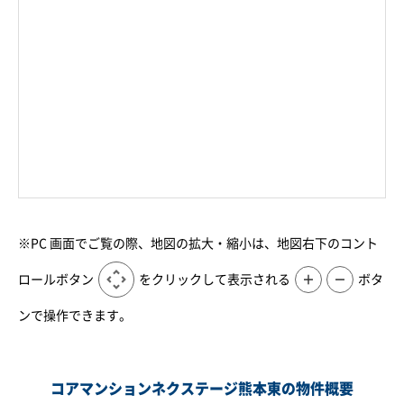
※PC 画面でご覧の際、地図の拡大・縮小は、地図右下のコント
ロールボタン
をクリックして表示される
＋
－
ボタ
ンで操作できます。
コアマンションネクステージ熊本東の物件概要