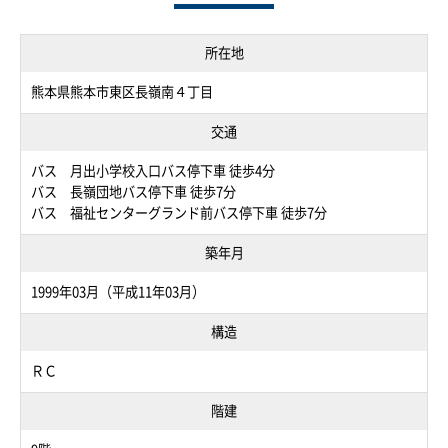
所在地
熊本県熊本市東区長嶺南４丁目
交通
バス 月出小学校入口バス停下車 徒歩4分
バス 長嶺団地バス停下車 徒歩7分
バス 福祉センターグランド前バス停下車 徒歩7分
築年月
1999年03月（平成11年03月）
構造
ＲＣ
階建