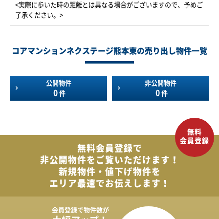
<実際に歩いた時の距離とは異なる場合がございますので、予めご
了承ください。>
コアマンションネクステージ熊本東の売り出し物件一覧
公開物件
非公開物件
0
0
件
件
無料会員登録で
非公開物件を
ご覧いただけます！
新規物件・値下げ物件を
エリア最速でお伝えします！
会員登録で
物件数が