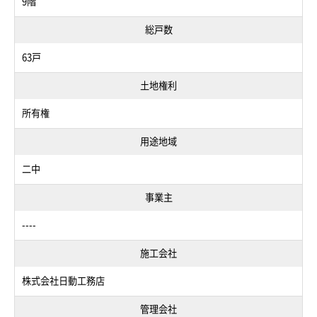
9階
総戸数
63戸
土地権利
所有権
用途地域
二中
事業主
----
施工会社
株式会社日動工務店
管理会社