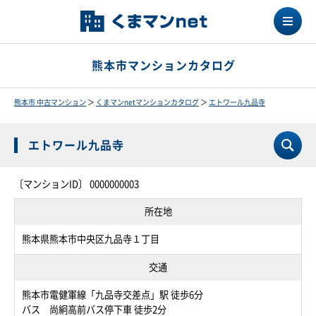
熊本市マンションカタログ
熊本市 中古マンション
＞
くまマンnetマンションカタログ
＞
エトワール九品寺
エトワール九品寺
〔マンションID〕 0000000003
所在地
熊本県熊本市中央区九品寺１丁目
交通
熊本市電健軍線「九品寺交差点」駅 徒歩6分
バス 尚絅高前バス停下車 徒歩2分