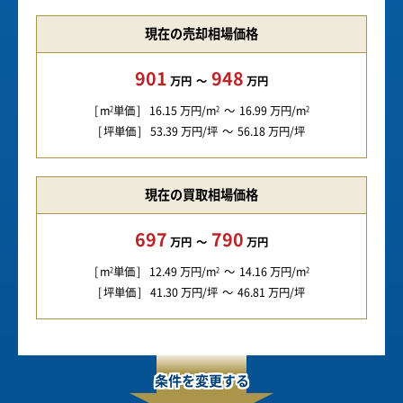
現在の売却相場価格
901
948
万円
万円
m
単価
16.15
万円/m
16.99
万円/m
2
2
2
坪単価
53.39
万円/坪
56.18
万円/坪
現在の買取相場価格
697
790
万円
万円
m
単価
12.49
万円/m
14.16
万円/m
2
2
2
坪単価
41.30
万円/坪
46.81
万円/坪
条件を変更する