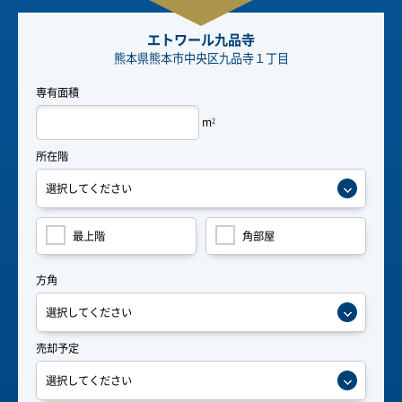
エトワール九品寺
熊本県熊本市中央区九品寺１丁目
専有面積
m
2
所在階
最上階
角部屋
方角
売却予定