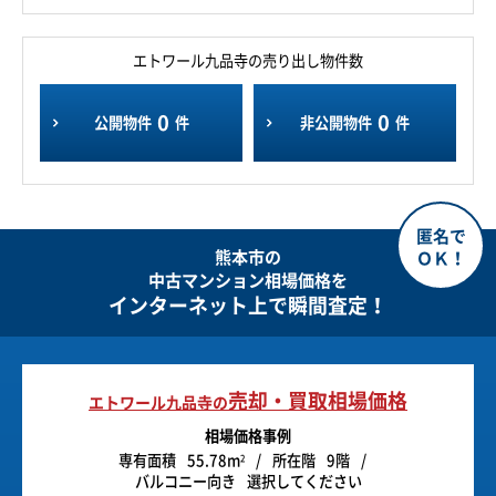
エトワール九品寺の売り出し物件数
0
0
公開物件
件
非公開物件
件
熊本市の
中古マンション相場価格を
インターネット上で瞬間査定！
売却・買取相場価格
エトワール九品寺の
相場価格事例
専有面積
55.78m
所在階
9階
2
バルコニー向き
選択してください