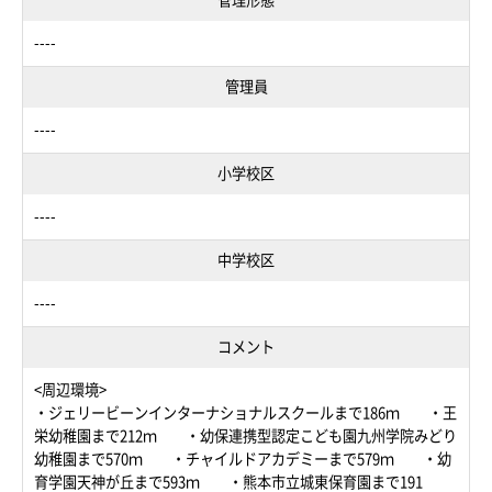
----
管理員
----
小学校区
----
中学校区
----
コメント
<周辺環境>
・ジェリービーンインターナショナルスクールまで186ｍ ・王
栄幼稚園まで212ｍ ・幼保連携型認定こども園九州学院みどり
幼稚園まで570ｍ ・チャイルドアカデミーまで579ｍ ・幼
育学園天神が丘まで593ｍ ・熊本市立城東保育園まで191