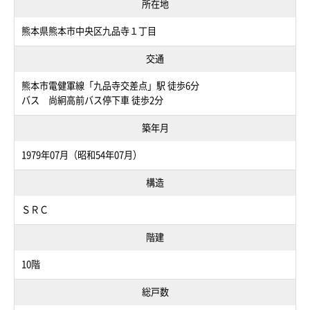
所在地
熊本県熊本市中央区九品寺１丁目
交通
熊本市電健軍線「九品寺交差点」駅 徒歩6分
バス 尚絅高前バス停下車 徒歩2分
築年月
1979年07月（昭和54年07月）
構造
ＳＲＣ
階建
10階
総戸数