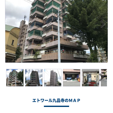
Next
Next
エトワール九品寺のＭＡＰ