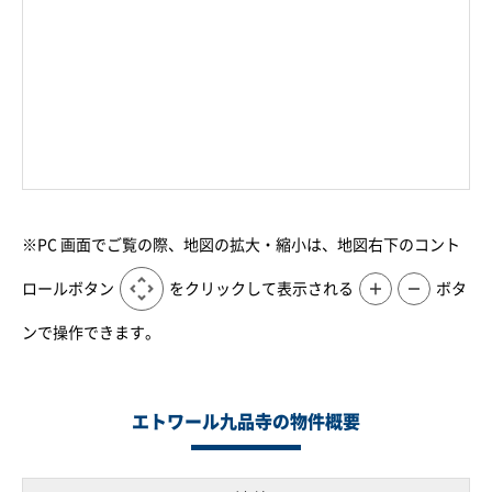
※PC 画面でご覧の際、地図の拡大・縮小は、地図右下のコント
ロールボタン
をクリックして表示される
＋
－
ボタ
ンで操作できます。
エトワール九品寺の物件概要