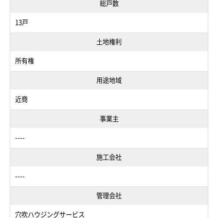
総戸数
13戸
土地権利
所有権
用途地域
近商
事業主
----
施工会社
----
管理会社
穴吹ハウジングサービス