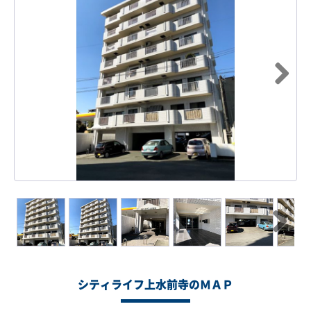
Next
Next
シティライフ上水前寺のＭＡＰ