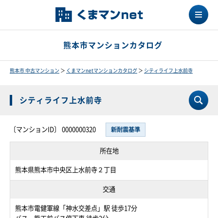
熊本市マンションカタログ
熊本市 中古マンション
＞
くまマンnetマンションカタログ
＞
シティライフ上水前寺
シティライフ上水前寺
〔マンションID〕 0000000320
新耐震基準
所在地
熊本県熊本市中央区上水前寺２丁目
交通
熊本市電健軍線「神水交差点」駅 徒歩17分