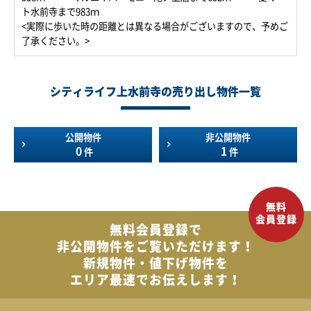
ト水前寺まで983ｍ
<実際に歩いた時の距離とは異なる場合がございますので、予めご
了承ください。>
シティライフ上水前寺の売り出し物件一覧
公開物件
非公開物件
0
1
件
件
無料会員登録で
非公開物件を
ご覧いただけます！
新規物件・値下げ物件を
エリア最速でお伝えします！