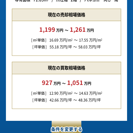
現在の売却相場価格
1,199
1,261
万円
万円
m
単価
16.69
万円/m
17.55
万円/m
2
2
2
坪単価
55.18
万円/坪
58.03
万円/坪
現在の買取相場価格
927
1,051
万円
万円
m
単価
12.90
万円/m
14.63
万円/m
2
2
2
坪単価
42.66
万円/坪
48.36
万円/坪
条件を変更する