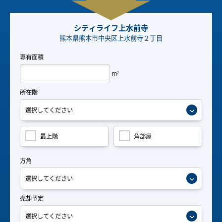
シティライフ上水前寺
熊本県熊本市中央区上水前寺２丁目
専有面積
m
2
所在階
最上階
角部屋
方角
売却予定