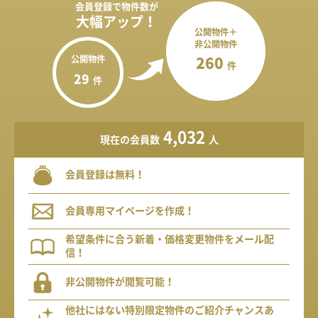
会員登録で
物件数が
大幅アップ！
公開物件＋
非公開物件
公開物件
260
件
29
件
4,032
現在の会員数
人
会員登録は無料！
会員専用マイページを作成！
希望条件に合う新着・価格変更物件をメール配
信！
非公開物件が閲覧可能！
他社にはない特別限定物件のご紹介チャンスあ