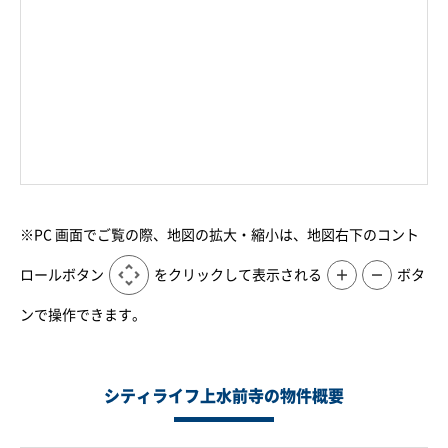
※PC 画面でご覧の際、地図の拡大・縮小は、地図右下のコント
ロールボタン
をクリックして表示される
＋
－
ボタ
ンで操作できます。
シティライフ上水前寺の物件概要