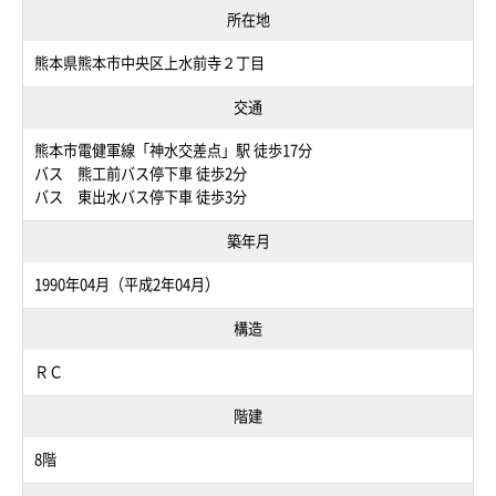
所在地
熊本県熊本市中央区上水前寺２丁目
交通
熊本市電健軍線「神水交差点」駅 徒歩17分
バス 熊工前バス停下車 徒歩2分
バス 東出水バス停下車 徒歩3分
築年月
1990年04月（平成2年04月）
構造
ＲＣ
階建
8階