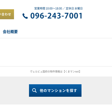
営業時間 10:00～18:00 ／ 定休日 水曜日
い合わせ
会社概要
ヴェルビュ国府の物件情報は【くまマンnet】
他のマンションを探す