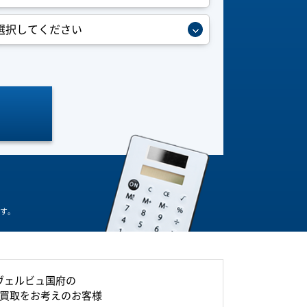
す。
ヴェルビュ国府の
買取をお考えのお客様