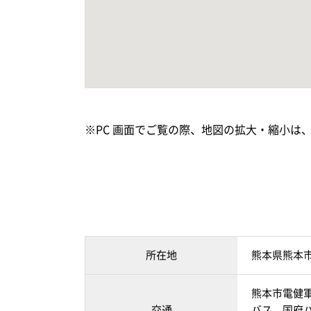
※PC 画面でご覧の際、地図の拡大・縮小は
所在地
熊本県熊本
熊本市電健軍
交通
バス 国府バ