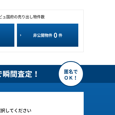
ビュ国府の売り出し物件数
0
非公開物件
件
で瞬間査定！
選択してください