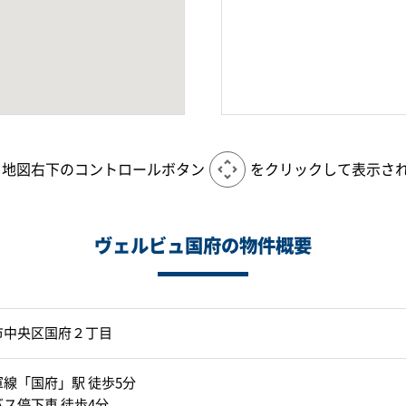
、地図右下のコントロールボタン
をクリックして表示さ
ヴェルビュ国府の物件概要
市中央区国府２丁目
線「国府」駅 徒歩5分
ス停下車 徒歩4分