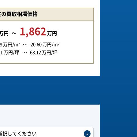
在の買取相場価格
1,862
万円
万円
8
万円/m
20.60
万円/m
2
2
11
万円/坪
68.12
万円/坪