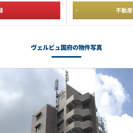
録
不動産
ヴェルビュ国府の物件写真