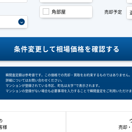
角部屋
売却予定
条件変更して
相場価格を確認する
瞬間査定額は参考値です。この価格での売却・買取をお約束するものではありません。
詳細についてはお問い合わせください。
マンションが登録されている市区、町名は太字 *で表示されます。
マンションの登録がない場合も必要事項を入力することで瞬間査定をご利用いただけま
の
客様
売却・