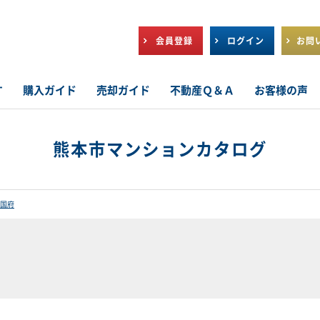
会員登録
ログイン
お問
す
購入ガイド
売却ガイド
不動産Ｑ＆Ａ
お客様の声
熊本市マンションカタログ
国府