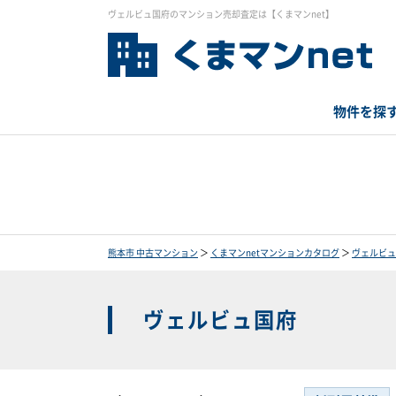
ヴェルビュ国府のマンション売却査定は【くまマンnet】
物件を探
熊本市 中古マンション
＞
くまマンnetマンションカタログ
＞
ヴェルビュ
ヴェルビュ国府