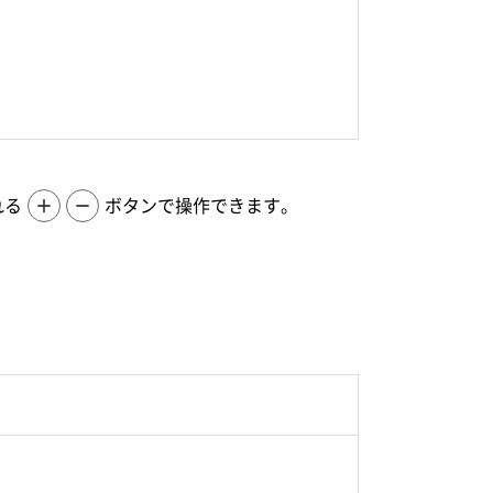
れる
＋
－
ボタンで操作できます。