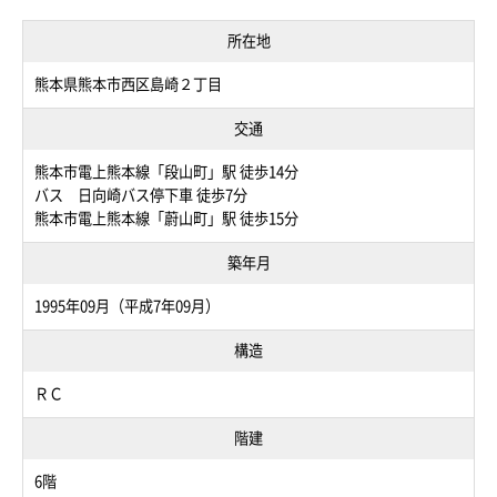
所在地
熊本県熊本市西区島崎２丁目
交通
熊本市電上熊本線「段山町」駅 徒歩14分
バス 日向崎バス停下車 徒歩7分
熊本市電上熊本線「蔚山町」駅 徒歩15分
築年月
1995年09月（平成7年09月）
構造
ＲＣ
階建
6階