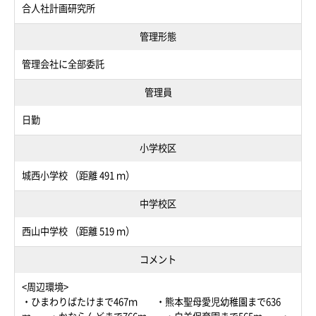
合人社計画研究所
管理形態
管理会社に全部委託
管理員
日勤
小学校区
城西小学校 （距離 491 ｍ）
中学校区
西山中学校 （距離 519 ｍ）
コメント
<周辺環境>
・ひまわりばたけまで467ｍ ・熊本聖母愛児幼稚園まで636