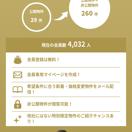
公開物件＋
非公開物件
公開物件
260
件
29
件
4,032
現在の会員数
人
会員登録は無料！
会員専用マイページを作成！
希望条件に合う新着・価格変更物件をメール配
信！
非公開物件が閲覧可能！
他社にはない特別限定物件のご紹介チャンスあ
り！