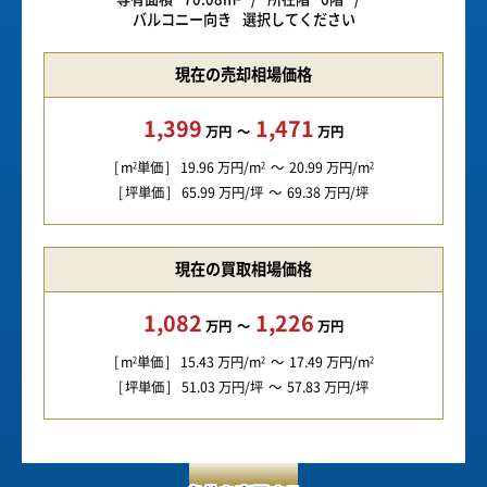
バルコニー向き
選択してください
現在の売却相場価格
1,399
1,471
万円
万円
m
単価
19.96
万円/m
20.99
万円/m
2
2
2
坪単価
65.99
万円/坪
69.38
万円/坪
現在の買取相場価格
1,082
1,226
万円
万円
m
単価
15.43
万円/m
17.49
万円/m
2
2
2
坪単価
51.03
万円/坪
57.83
万円/坪