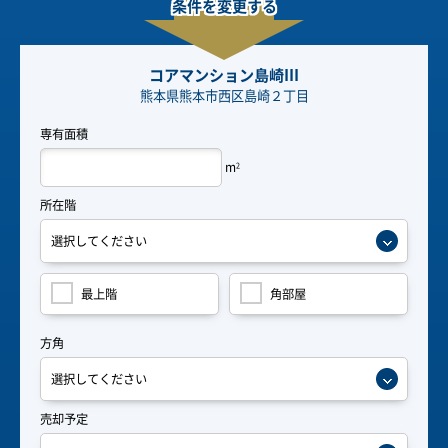
条件を変更する
コアマンション島崎Ⅲ
熊本県熊本市西区島崎２丁目
専有面積
m
2
所在階
最上階
角部屋
方角
売却予定