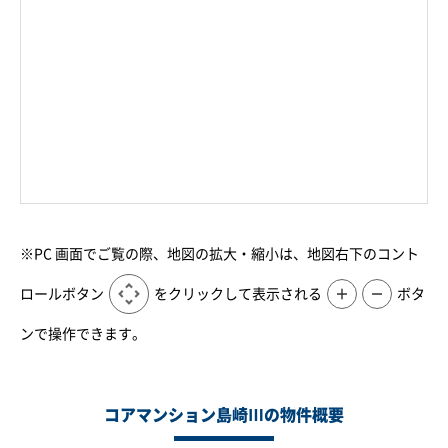
※PC 画面でご覧の際、地図の拡大・縮小は、地図右下のコント
ロールボタン
をクリックして表示される
＋
－
ボタ
ンで操作できます。
コアマンション島崎Ⅲの物件概要