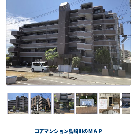
Next
Next
コアマンション島崎ⅢのＭＡＰ