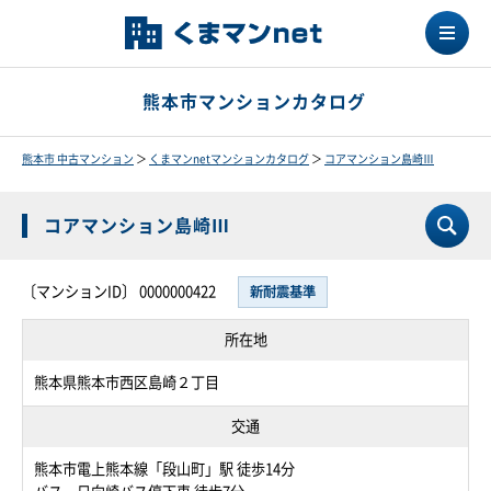
熊本市マンションカタログ
熊本市 中古マンション
＞
くまマンnetマンションカタログ
＞
コアマンション島崎Ⅲ
コアマンション島崎Ⅲ
〔マンションID〕 0000000422
新耐震基準
所在地
熊本県熊本市西区島崎２丁目
交通
熊本市電上熊本線「段山町」駅 徒歩14分