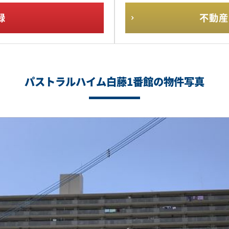
録
不動産
パストラルハイム白藤1番館の物件写真