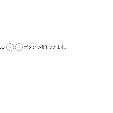
れる
＋
－
ボタンで操作できます。