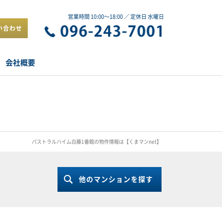
営業時間 10:00～18:00 ／ 定休日 水曜日
い合わせ
会社概要
パストラルハイム白藤1番館の物件情報は【くまマンnet】
他のマンションを探す