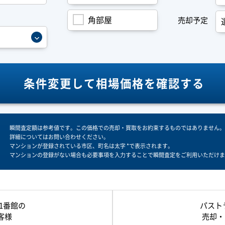
角部屋
売却予定
条件変更して
相場価格を確認する
瞬間査定額は参考値です。この価格での売却・買取をお約束するものではありません。
詳細についてはお問い合わせください。
マンションが登録されている市区、町名は太字 *で表示されます。
マンションの登録がない場合も必要事項を入力することで瞬間査定をご利用いただけま
1番館の
パスト
客様
売却・