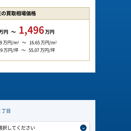
在の買取相場価格
1,496
万円
万円
9
万円/m
16.65
万円/m
2
2
59
万円/坪
55.07
万円/坪
２丁目