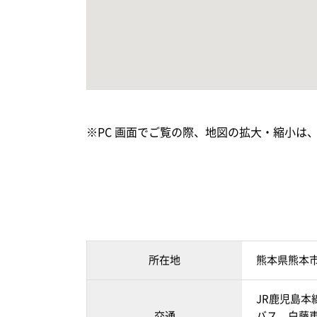
※PC 画面でご覧の際、地図の拡大・縮小は
所在地
熊本県熊本
JR鹿児島本
交通
バス 白藤東