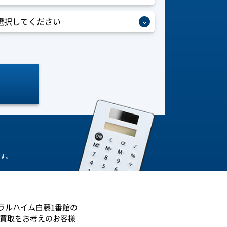
す。
ラルハイム白藤1番館の
買取をお考えのお客様