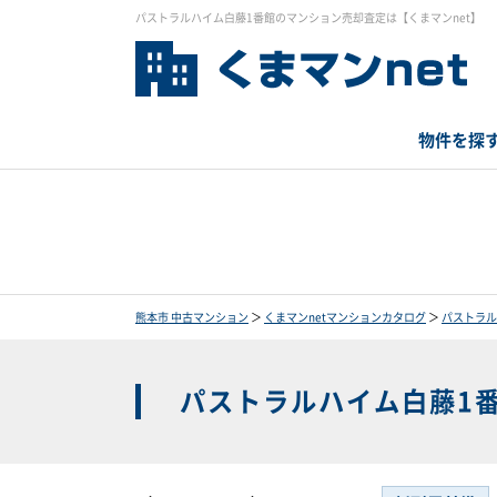
パストラルハイム白藤1番館のマンション売却査定は【くまマンnet】
物件を探
熊本市 中古マンション
＞
くまマンnetマンションカタログ
＞
パストラル
パストラルハイム白藤1