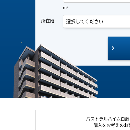
m
2
所在階
パストラルハイム白藤
購入をお考えのお