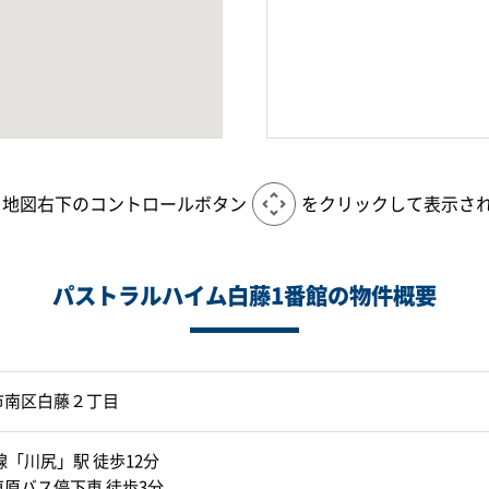
、地図右下のコントロールボタン
をクリックして表示さ
パストラルハイム白藤1番館の物件概要
市南区白藤２丁目
線「川尻」駅 徒歩12分
原バス停下車 徒歩3分