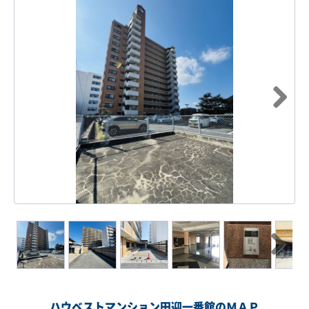
Next
Next
ハウベストマンション田迎一番館のＭＡＰ