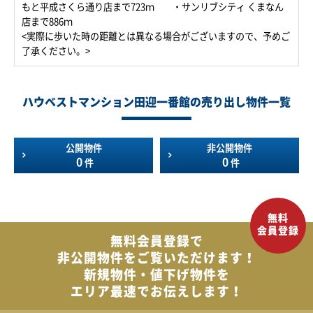
もと平成さくら通り店まで723ｍ ・サンリブシティ くまなん
店まで886ｍ
<実際に歩いた時の距離とは異なる場合がございますので、予めご
了承ください。>
ハウベストマンション田迎一番館の売り出し物件一覧
公開物件
非公開物件
0
0
件
件
無料会員登録で
非公開物件を
ご覧いただけます！
新規物件・値下げ物件を
エリア最速でお伝えします！