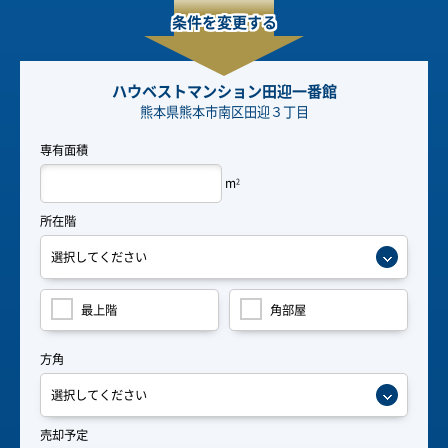
条件を変更する
ハウベストマンション田迎一番館
熊本県熊本市南区田迎３丁目
専有面積
m
2
所在階
最上階
角部屋
方角
売却予定