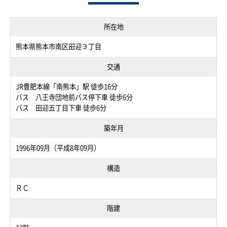
所在地
熊本県熊本市南区田迎３丁目
交通
JR豊肥本線「南熊本」駅 徒歩16分
バス 八王寺団地前バス停下車 徒歩6分
バス 田迎五丁目下車 徒歩6分
築年月
1996年09月（平成8年09月）
構造
ＲＣ
階建