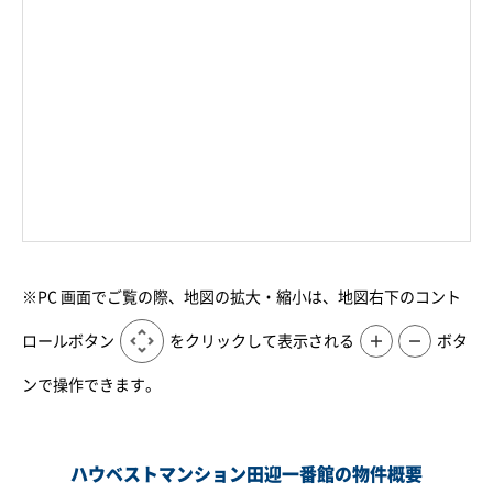
※PC 画面でご覧の際、地図の拡大・縮小は、地図右下のコント
ロールボタン
をクリックして表示される
＋
－
ボタ
ンで操作できます。
ハウベストマンション田迎一番館の物件概要