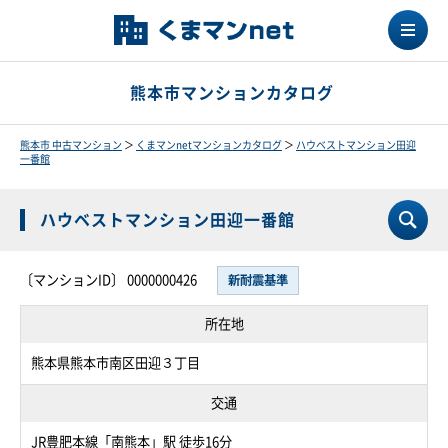
熊本市マンションカタログ
熊本市 中古マンション
＞
くまマンnetマンションカタログ
＞
ハウベストマンション田迎
一番館
ハウベストマンション田迎一番館
〔マンションID〕 0000000426
新耐震基準
所在地
熊本県熊本市南区田迎３丁目
交通
JR豊肥本線「南熊本」駅 徒歩16分