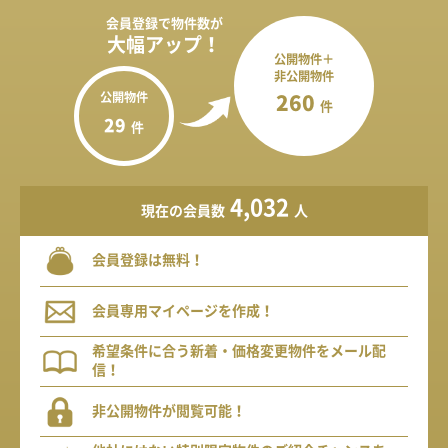
会員登録で
物件数が
大幅アップ！
公開物件＋
非公開物件
公開物件
260
件
29
件
4,032
現在の会員数
人
会員登録は無料！
会員専用マイページを作成！
希望条件に合う新着・価格変更物件をメール配
信！
非公開物件が閲覧可能！