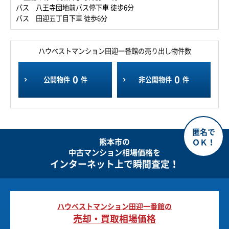
バス 八王寺団地前バス停下車 徒歩6分
バス 田迎五丁目下車 徒歩6分
ハウベストマンション田迎一番館の売り出し物件数
0
0
公開物件
件
非公開物件
件
熊本市の
中古マンション相場価格を
インターネット上で瞬間査定！
ハウベストマンション田迎一番館の
売却・買取相場価格