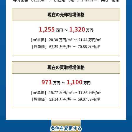
現在の売却相場価格
1,255
1,320
万円
万円
m
単価
20.38
万円/m
21.44
万円/m
2
2
2
坪単価
67.39
万円/坪
70.88
万円/坪
現在の買取相場価格
971
1,100
万円
万円
m
単価
15.77
万円/m
17.86
万円/m
2
2
2
坪単価
52.14
万円/坪
59.07
万円/坪
条件を変更する