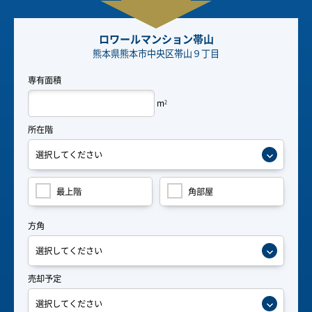
ロワールマンション帯山
熊本県熊本市中央区帯山９丁目
専有面積
m
2
所在階
最上階
角部屋
方角
売却予定