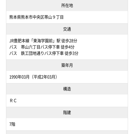
所在地
熊本県熊本市中央区帯山９丁目
交通
JR豊肥本線「東海学園前」駅 徒歩28分
バス 帯山六丁目バス停下車 徒歩4分
バス 鉄工団地通りバス停下車 徒歩3分
築年月
1990年03月（平成2年03月）
構造
ＲＣ
階建
7階