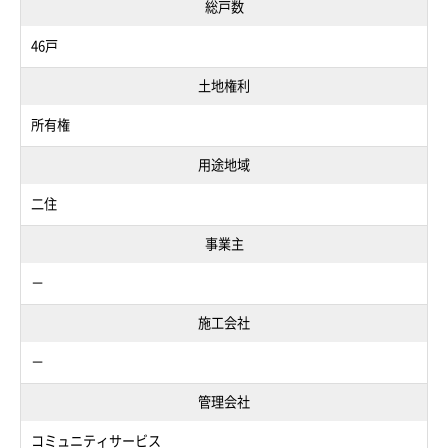
総戸数
46戸
土地権利
所有権
用途地域
二住
事業主
－
施工会社
－
管理会社
コミュニティサービス