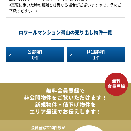
<実際に歩いた時の距離とは異なる場合がございますので、予めご
了承ください。>
ロワールマンション帯山の売り出し物件一覧
公開物件
非公開物件
0
1
件
件
無料会員登録で
非公開物件を
ご覧いただけます！
新規物件・値下げ物件を
エリア最速でお伝えします！
会員登録で
物件数が