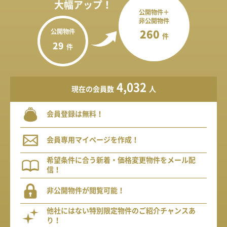
大幅アップ！
公開物件＋
非公開物件
公開物件
260
件
29
件
4,032
現在の会員数
人
会員登録は無料！
会員専用マイページを作成！
希望条件に合う新着・価格変更物件をメール配
信！
非公開物件が閲覧可能！
他社にはない特別限定物件のご紹介チャンスあ
り！