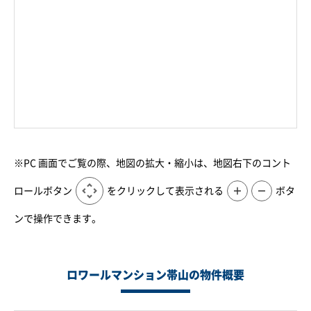
※PC 画面でご覧の際、地図の拡大・縮小は、地図右下のコント
ロールボタン
をクリックして表示される
＋
－
ボタ
ンで操作できます。
ロワールマンション帯山の物件概要