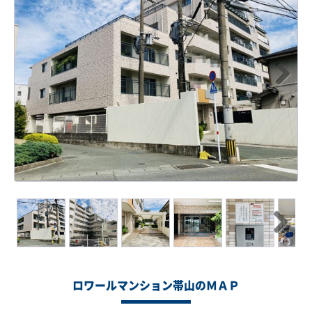
Next
Next
ロワールマンション帯山のＭＡＰ