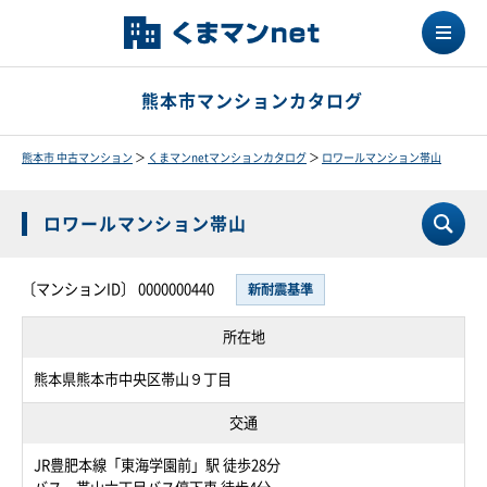
熊本市マンションカタログ
熊本市 中古マンション
＞
くまマンnetマンションカタログ
＞
ロワールマンション帯山
ロワールマンション帯山
〔マンションID〕 0000000440
新耐震基準
所在地
熊本県熊本市中央区帯山９丁目
交通
JR豊肥本線「東海学園前」駅 徒歩28分