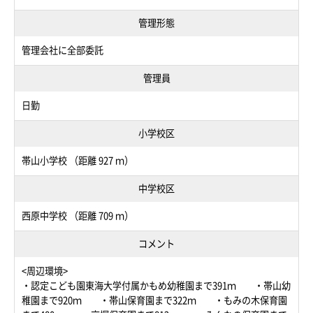
管理形態
管理会社に全部委託
管理員
日勤
小学校区
帯山小学校 （距離 927 ｍ）
中学校区
西原中学校 （距離 709 ｍ）
コメント
<周辺環境>
・認定こども園東海大学付属かもめ幼稚園まで391ｍ ・帯山幼
稚園まで920ｍ ・帯山保育園まで322ｍ ・もみの木保育園