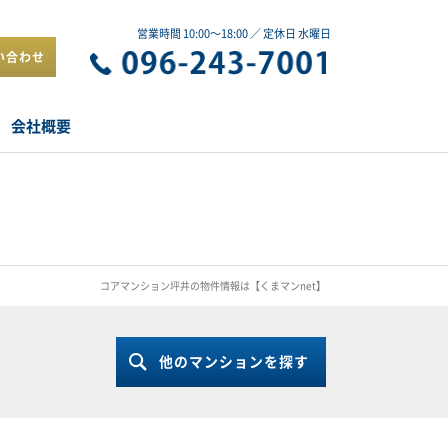
営業時間 10:00～18:00 ／ 定休日 水曜日
い合わせ
会社概要
コアマンション坪井の物件情報は【くまマンnet】
他のマンションを探す