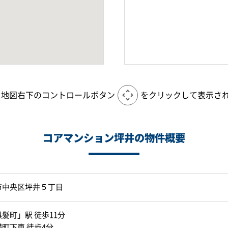
、地図右下のコントロールボタン
をクリックして表示さ
コアマンション坪井の物件概要
市中央区坪井５丁目
髪町」駅 徒歩11分
町下車 徒歩4分