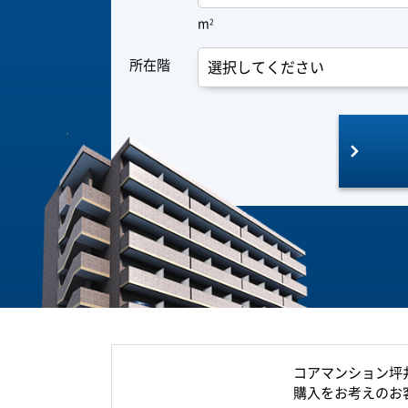
m
2
所在階
コアマンション坪
購入をお考えのお