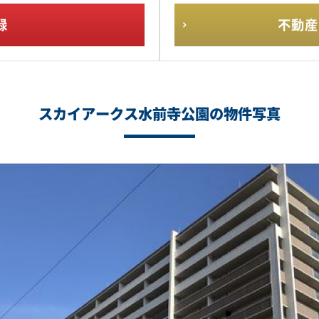
録
不動産
スカイアークス水前寺公園の物件写真