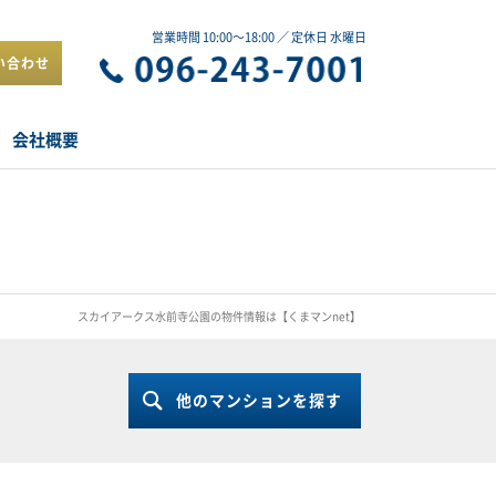
営業時間 10:00～18:00 ／ 定休日 水曜日
い合わせ
会社概要
スカイアークス水前寺公園の物件情報は【くまマンnet】
他のマンションを探す