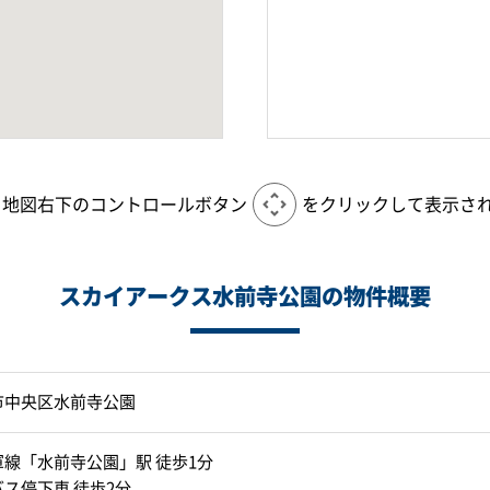
、地図右下のコントロールボタン
をクリックして表示さ
スカイアークス水前寺公園の物件概要
市中央区水前寺公園
線「水前寺公園」駅 徒歩1分
ス停下車 徒歩2分