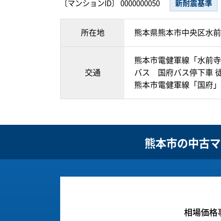
〔マンションID〕 0000000050
新耐震基準
所在地
熊本県熊本市中央区水前
熊本市電健軍線「水前寺
交通
バス 国府バス停下車 
熊本市電健軍線「国府」
熊本市の
中古マ
相場価格