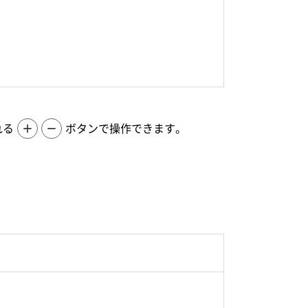
れる
＋
－
ボタンで操作できます。