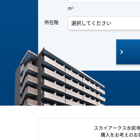
m
2
所在階
スカイアークス水前
購入をお考えのお