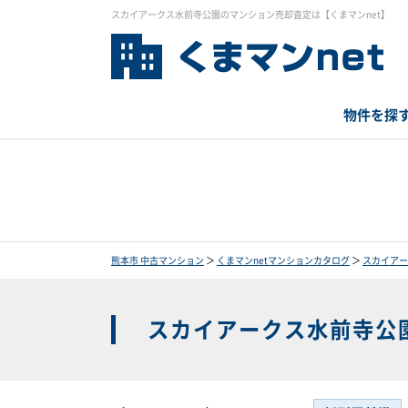
スカイアークス水前寺公園のマンション売却査定は【くまマンnet】
物件を探
熊本市 中古マンション
＞
くまマンnetマンションカタログ
＞
スカイアー
スカイアークス水前寺公