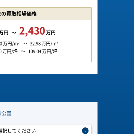
在の買取相場価格
2,430
万円
万円
0
万円/m
32.98
万円/m
2
2
0
万円/坪
109.04
万円/坪
寺公園