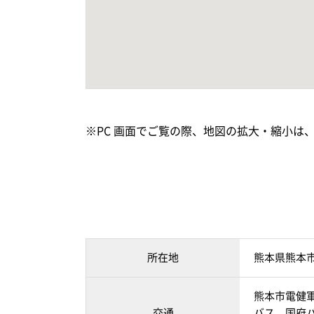
※PC 画面でご覧の際、地図の拡大・縮小は
所在地
熊本県熊本
熊本市電健軍
交通
バス 国府バ