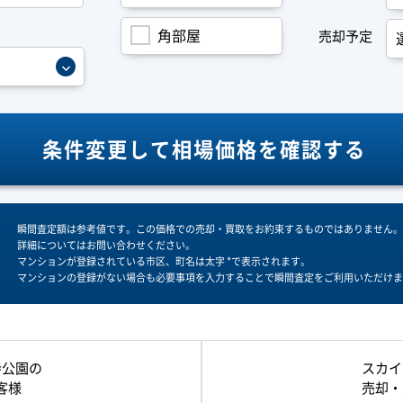
角部屋
売却予定
条件変更して
相場価格を確認する
瞬間査定額は参考値です。この価格での売却・買取をお約束するものではありません。
詳細についてはお問い合わせください。
マンションが登録されている市区、町名は太字 *で表示されます。
マンションの登録がない場合も必要事項を入力することで瞬間査定をご利用いただけま
寺公園の
スカイ
客様
売却・