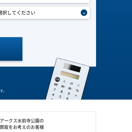
す。
アークス水前寺公園の
買取をお考えのお客様