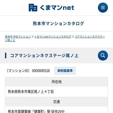
熊本市マンションカタログ
熊本市 中古マンション
＞
くまマンnetマンションカタログ
＞
コアマンションネクステー
ジ尾ノ上
コアマンションネクステージ尾ノ上
〔マンションID〕 0000000528
新耐震基準
所在地
熊本県熊本市東区尾ノ上４丁目
交通
熊本市電健軍線「健軍町」駅 徒歩29分