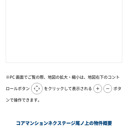
※PC 画面でご覧の際、地図の拡大・縮小は、地図右下のコント
ロールボタン
をクリックして表示される
＋
－
ボタ
ンで操作できます。
コアマンションネクステージ尾ノ上の物件概要