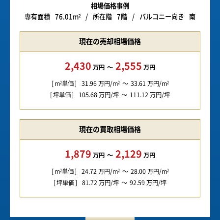
相場価格事例
専有面積
76.01m
所在階
7階
バルコニー向き
南
2
現在の売却相場価格
2,430
2,555
万円
万円
m
単価
31.96
万円/m
33.61
万円/m
2
2
2
坪単価
105.68
万円/坪
111.12
万円/坪
現在の買取相場価格
1,879
2,129
万円
万円
m
単価
24.72
万円/m
28.00
万円/m
2
2
2
坪単価
81.72
万円/坪
92.59
万円/坪