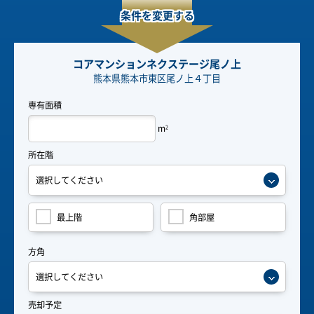
条件を変更する
コアマンションネクステージ尾ノ上
熊本県熊本市東区尾ノ上４丁目
専有面積
m
2
所在階
最上階
角部屋
方角
売却予定