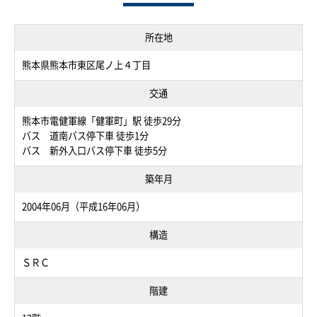
所在地
熊本県熊本市東区尾ノ上４丁目
交通
熊本市電健軍線「健軍町」駅 徒歩29分
バス 道南バス停下車 徒歩1分
バス 新外入口バス停下車 徒歩5分
築年月
2004年06月（平成16年06月）
構造
ＳＲＣ
階建