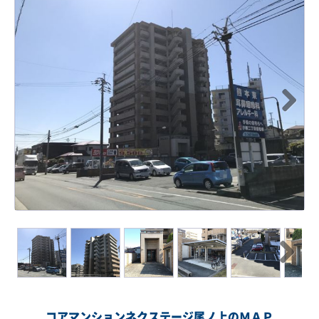
Next
Next
コアマンションネクステージ尾ノ上のＭＡＰ