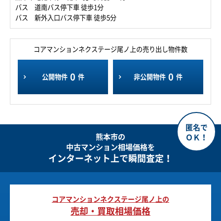
バス 道南バス停下車 徒歩1分
バス 新外入口バス停下車 徒歩5分
コアマンションネクステージ尾ノ上の売り出し物件数
0
0
公開物件
件
非公開物件
件
熊本市の
中古マンション相場価格を
インターネット上で瞬間査定！
コアマンションネクステージ尾ノ上の
売却・買取相場価格