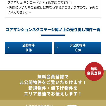
クスバリュ サンロードシティ熊本店まで978ｍ
<実際に歩いた時の距離とは異なる場合がございますので、予めご
了承ください。>
コアマンションネクステージ尾ノ上の売り出し物件一覧
公開物件
非公開物件
0
0
件
件
無料会員登録で
非公開物件を
ご覧いただけます！
新規物件・値下げ物件を
エリア最速でお伝えします！