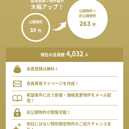
会員登録で
物件数が
大幅アップ！
公開物件＋
非公開物件
公開物件
263
件
30
件
4,032
現在の会員数
人
会員登録は無料！
会員専用マイページを作成！
希望条件に合う新着・価格変更物件をメール配
信！
非公開物件が閲覧可能！
他社にはない特別限定物件のご紹介チャンスあ