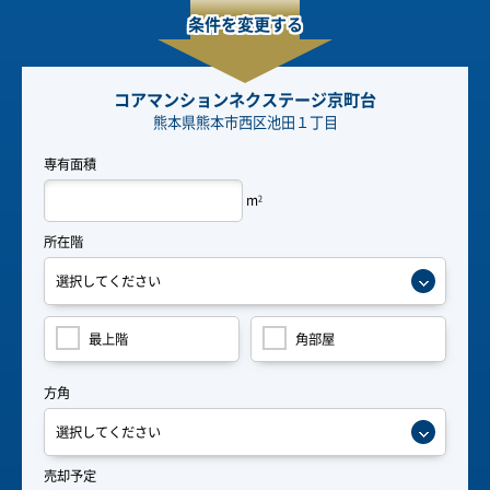
条件を変更する
コアマンションネクステージ京町台
熊本県熊本市西区池田１丁目
専有面積
m
2
所在階
最上階
角部屋
方角
売却予定