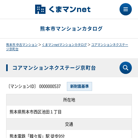
熊本市マンションカタログ
熊本市 中古マンション
＞
くまマンnetマンションカタログ
＞
コアマンションネクステー
ジ京町台
コアマンションネクステージ京町台
〔マンションID〕 0000000537
新耐震基準
所在地
熊本県熊本市西区池田１丁目
交通
熊本電鉄「韓々坂」駅 徒歩9分