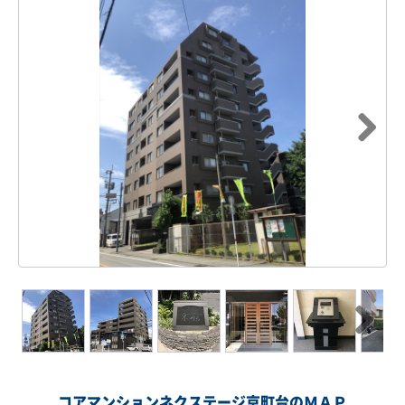
Next
Next
コアマンションネクステージ京町台のＭＡＰ