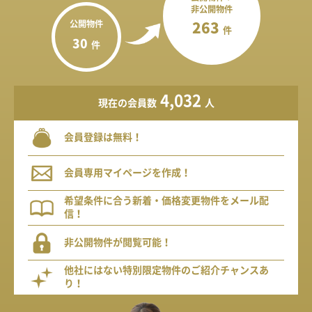
非公開物件
公開物件
263
件
30
件
4,032
現在の会員数
人
会員登録は無料！
会員専用マイページを作成！
希望条件に合う新着・価格変更物件をメール配
信！
非公開物件が閲覧可能！
他社にはない特別限定物件のご紹介チャンスあ
り！