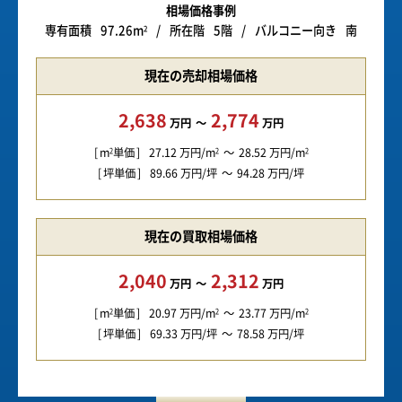
相場価格事例
専有面積
97.26m
所在階
5階
バルコニー向き
南
2
現在の売却相場価格
2,638
2,774
万円
万円
m
単価
27.12
万円/m
28.52
万円/m
2
2
2
坪単価
89.66
万円/坪
94.28
万円/坪
現在の買取相場価格
2,040
2,312
万円
万円
m
単価
20.97
万円/m
23.77
万円/m
2
2
2
坪単価
69.33
万円/坪
78.58
万円/坪