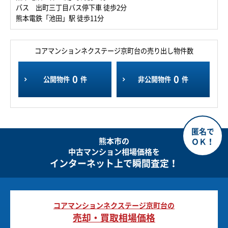
バス 出町三丁目バス停下車 徒歩2分
熊本電鉄「池田」駅 徒歩11分
コアマンションネクステージ京町台の売り出し物件数
0
0
公開物件
件
非公開物件
件
熊本市の
中古マンション相場価格を
インターネット上で瞬間査定！
コアマンションネクステージ京町台の
売却・買取相場価格