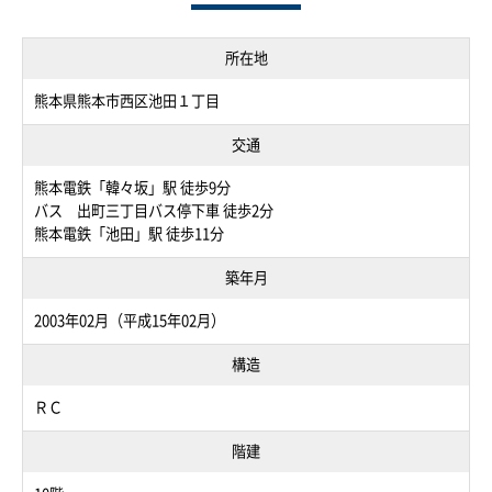
所在地
熊本県熊本市西区池田１丁目
交通
熊本電鉄「韓々坂」駅 徒歩9分
バス 出町三丁目バス停下車 徒歩2分
熊本電鉄「池田」駅 徒歩11分
築年月
2003年02月（平成15年02月）
構造
ＲＣ
階建