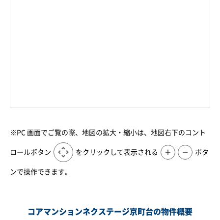
※PC 画面でご覧の際、地図の拡大・縮小は、地図右下のコント
ロールボタン
をクリックして表示される
＋
－
ボタ
ンで操作できます。
コアマンションネクステージ京町台の物件概要