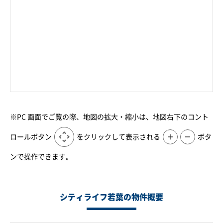
※PC 画面でご覧の際、地図の拡大・縮小は、地図右下のコント
ロールボタン
をクリックして表示される
＋
－
ボタ
ンで操作できます。
シティライフ若葉の物件概要