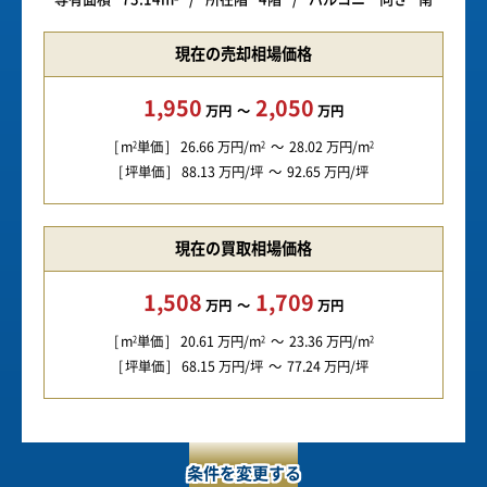
現在の売却相場価格
1,950
2,050
万円
万円
m
単価
26.66
万円/m
28.02
万円/m
2
2
2
坪単価
88.13
万円/坪
92.65
万円/坪
現在の買取相場価格
1,508
1,709
万円
万円
m
単価
20.61
万円/m
23.36
万円/m
2
2
2
坪単価
68.15
万円/坪
77.24
万円/坪
条件を変更する