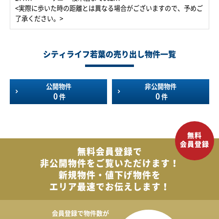
<実際に歩いた時の距離とは異なる場合がございますので、予めご
了承ください。>
シティライフ若葉の売り出し物件一覧
公開物件
非公開物件
0
0
件
件
無料会員登録で
非公開物件を
ご覧いただけます！
新規物件・値下げ物件を
エリア最速でお伝えします！
会員登録で
物件数が