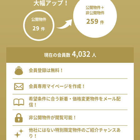
大幅アップ！
公開物件＋
非公開物件
公開物件
259
件
29
件
4,032
現在の会員数
人
会員登録は無料！
会員専用マイページを作成！
希望条件に合う新着・価格変更物件をメール配
信！
非公開物件が閲覧可能！
他社にはない特別限定物件のご紹介チャンスあ
り！