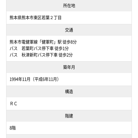
所在地
熊本県熊本市東区若葉２丁目
交通
熊本市電健軍線「健軍町」駅 徒歩8分
バス 若葉町バス停下車 徒歩1分
バス 秋津新町バス停下車 徒歩2分
築年月
1994年11月（平成6年11月）
構造
ＲＣ
階建
8階