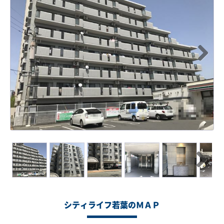
Next
Next
シティライフ若葉のＭＡＰ