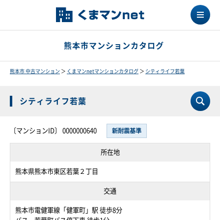
熊本市マンションカタログ
熊本市 中古マンション
＞
くまマンnetマンションカタログ
＞
シティライフ若葉
シティライフ若葉
〔マンションID〕 0000000640
新耐震基準
所在地
熊本県熊本市東区若葉２丁目
交通
熊本市電健軍線「健軍町」駅 徒歩8分