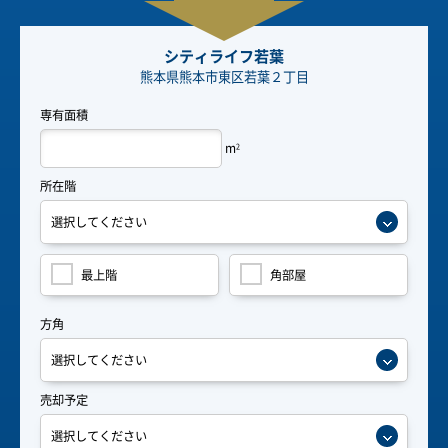
シティライフ若葉
熊本県熊本市東区若葉２丁目
専有面積
m
2
所在階
最上階
角部屋
方角
売却予定