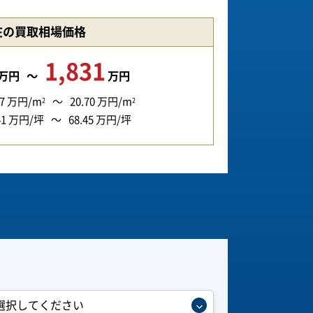
在の買取相場価格
1,831
万円
万円
7
万円/m
20.70
万円/m
2
2
41
万円/坪
68.45
万円/坪