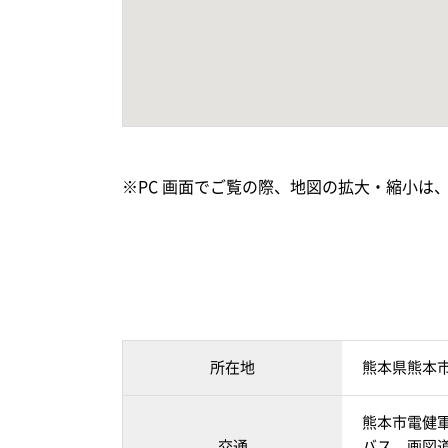
※PC 画面でご覧の際、地図の拡大・縮小は
所在地
熊本県熊本
熊本市電健軍
交通
バス 画図道