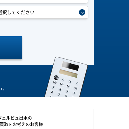
す。
ヴェルビュ出水の
買取をお考えのお客様