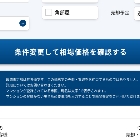
角部屋
売却予定
条件変更して
相場価格を確認する
瞬間査定額は参考値です。この価格での売却・買取をお約束するものではありません。
詳細についてはお問い合わせください。
マンションが登録されている市区、町名は太字 *で表示されます。
マンションの登録がない場合も必要事項を入力することで瞬間査定をご利用いただけま
の
客様
売却・