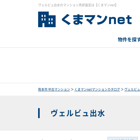
ヴェルビュ出水のマンション売却査定は【くまマンnet】
物件を探
熊本市 中古マンション
＞
くまマンnetマンションカタログ
＞
ヴェルビュ
ヴェルビュ出水