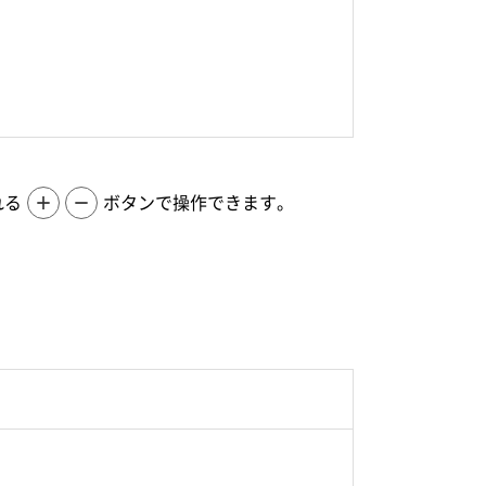
れる
＋
－
ボタンで操作できます。