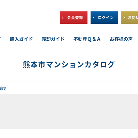
会員登録
ログイン
お問
す
購入ガイド
売却ガイド
不動産Ｑ＆Ａ
お客様の声
熊本市マンションカタログ
出水