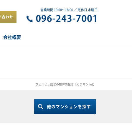
営業時間 10:00～18:00 ／ 定休日 水曜日
い合わせ
会社概要
ヴェルビュ出水の物件情報は【くまマンnet】
他のマンションを探す