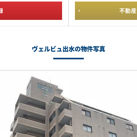
録
不動産
ヴェルビュ出水の物件写真