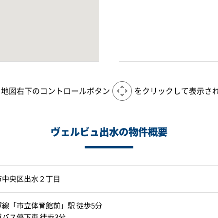
、地図右下のコントロールボタン
をクリックして表示さ
ヴェルビュ出水の物件概要
市中央区出水２丁目
線「市立体育館前」駅 徒歩5分
バス停下車 徒歩3分