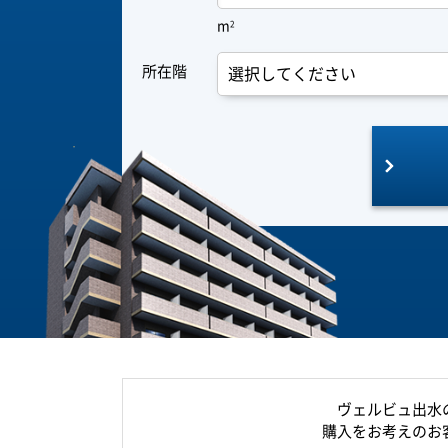
m
2
所在階
ヴェルビュ出水
購入をお考えのお