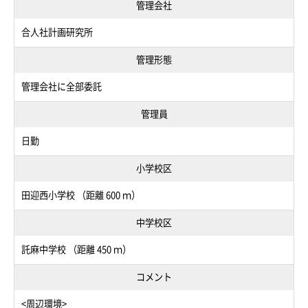
管理会社
合人社計画研究所
管理形態
管理会社に全部委託
管理員
日勤
小学校区
田迎西小学校 （距離 600 ｍ）
中学校区
託麻中学校 （距離 450 ｍ）
コメント
<周辺環境>