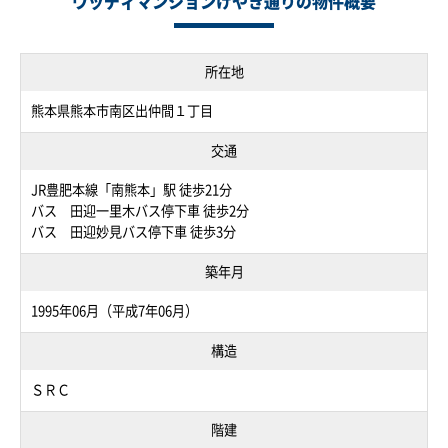
ウッディマンションけやき通りの物件概要
所在地
熊本県熊本市南区出仲間１丁目
交通
JR豊肥本線「南熊本」駅 徒歩21分
バス 田迎一里木バス停下車 徒歩2分
バス 田迎妙見バス停下車 徒歩3分
築年月
1995年06月（平成7年06月）
構造
ＳＲＣ
階建