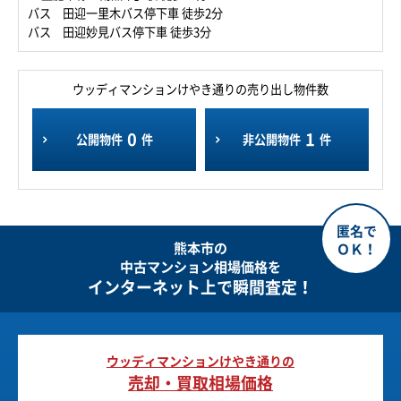
バス 田迎一里木バス停下車 徒歩2分
バス 田迎妙見バス停下車 徒歩3分
ウッディマンションけやき通りの売り出し物件数
0
1
公開物件
件
非公開物件
件
熊本市の
中古マンション相場価格を
インターネット上で瞬間査定！
ウッディマンションけやき通りの
売却・買取相場価格