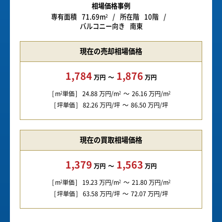
相場価格事例
専有面積
71.69m
所在階
10階
2
バルコニー向き
南東
現在の売却相場価格
1,784
1,876
万円
万円
m
単価
24.88
万円/m
26.16
万円/m
2
2
2
坪単価
82.26
万円/坪
86.50
万円/坪
現在の買取相場価格
1,379
1,563
万円
万円
m
単価
19.23
万円/m
21.80
万円/m
2
2
2
坪単価
63.58
万円/坪
72.07
万円/坪