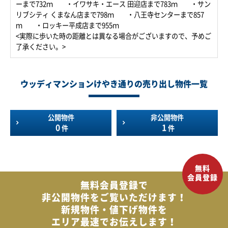
ーまで732ｍ ・イワサキ・エース 田迎店まで783ｍ ・サン
リブシティ くまなん店まで798ｍ ・八王寺センターまで857
ｍ ・ロッキー平成店まで955ｍ
<実際に歩いた時の距離とは異なる場合がございますので、予めご
了承ください。>
ウッディマンションけやき通りの売り出し物件一覧
公開物件
非公開物件
0
1
件
件
無料会員登録で
非公開物件を
ご覧いただけます！
新規物件・値下げ物件を
エリア最速でお伝えします！