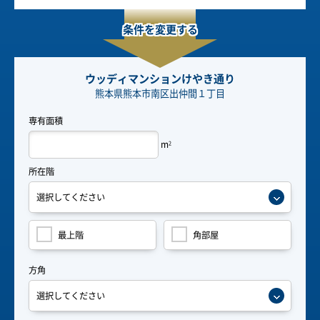
条件を変更する
ウッディマンションけやき通り
熊本県熊本市南区出仲間１丁目
専有面積
m
2
所在階
最上階
角部屋
方角