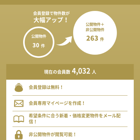
会員登録で
物件数が
大幅アップ！
公開物件＋
非公開物件
公開物件
263
件
30
件
4,032
現在の会員数
人
会員登録は無料！
会員専用マイページを作成！
希望条件に合う新着・価格変更物件をメール配
信！
非公開物件が閲覧可能！