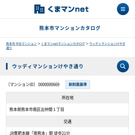
熊本市マンションカタログ
熊本市 中古マンション
＞
くまマンnetマンションカタログ
＞
ウッディマンションけやき
通り
ウッディマンションけやき通り
〔マンションID〕 0000000669
新耐震基準
所在地
熊本県熊本市南区出仲間１丁目
交通
JR豊肥本線「南熊本」駅 徒歩21分