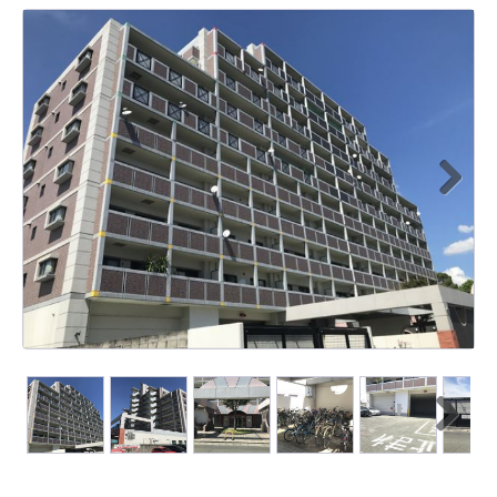
Next
Next