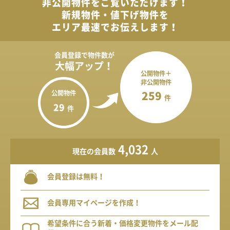
非公開物件を
ご覧いただけます！
新規物件・値下げ物件を
エリア最速でお伝えします！
会員登録で
物件数が
大幅アップ！
公開物件＋
非公開物件
公開物件
259
件
29
件
4,032
現在の会員数
人
会員登録は無料！
会員専用マイページを作成！
希望条件に合う新着・価格変更物件をメール配