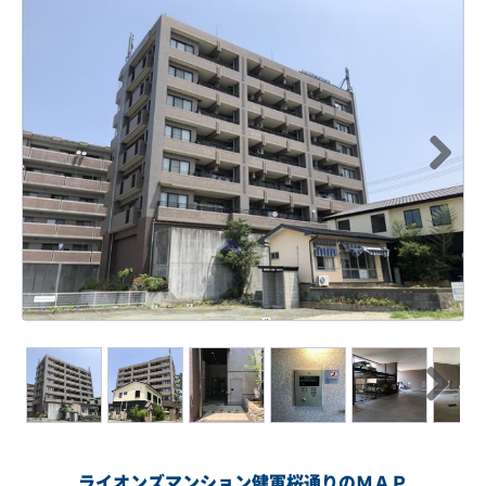
Next
Next
ライオンズマンション健軍桜通りのＭＡＰ