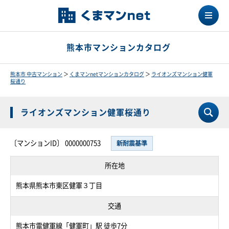
熊本市マンションカタログ
熊本市 中古マンション
＞
くまマンnetマンションカタログ
＞
ライオンズマンション健軍
桜通り
ライオンズマンション健軍桜通り
〔マンションID〕 0000000753
新耐震基準
所在地
熊本県熊本市東区健軍３丁目
交通
熊本市電健軍線「健軍町」駅 徒歩7分