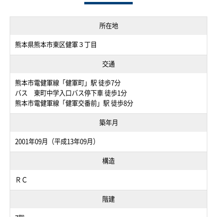
所在地
熊本県熊本市東区健軍３丁目
交通
熊本市電健軍線「健軍町」駅 徒歩7分
バス 東町中学入口バス停下車 徒歩1分
熊本市電健軍線「健軍交番前」駅 徒歩8分
築年月
2001年09月（平成13年09月）
構造
ＲＣ
階建