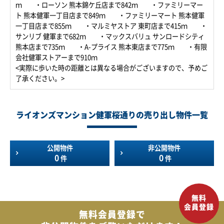
ｍ ・ローソン 熊本錦ケ丘店まで842ｍ ・ファミリーマー
ト 熊本健軍一丁目店まで849ｍ ・ファミリーマート 熊本健軍
一丁目店まで855ｍ ・マルミヤストア 東町店まで415ｍ ・
サンリブ 健軍まで682ｍ ・マックスバリュ サンロードシティ
熊本店まで735ｍ ・A-プライス 熊本東店まで775ｍ ・有限
会社健軍ストアーまで910ｍ
<実際に歩いた時の距離とは異なる場合がございますので、予めご
了承ください。>
ライオンズマンション健軍桜通りの売り出し物件一覧
公開物件
非公開物件
0
0
件
件
無料会員登録で