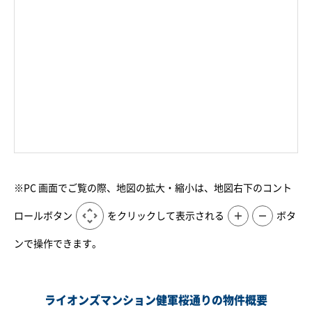
※PC 画面でご覧の際、地図の拡大・縮小は、地図右下のコント
ロールボタン
をクリックして表示される
＋
－
ボタ
ンで操作できます。
ライオンズマンション健軍桜通りの物件概要