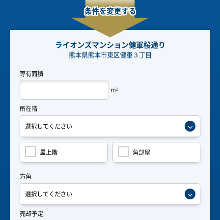
条件を変更する
ライオンズマンション健軍桜通り
熊本県熊本市東区健軍３丁目
専有面積
m
2
所在階
最上階
角部屋
方角
売却予定