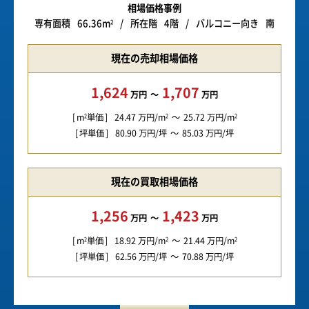
相場価格事例
専有面積
66.36m
所在階
4階
バルコニー向き
南
2
現在の売却相場価格
1,624
1,707
万円
万円
m
単価
24.47
万円/m
25.72
万円/m
2
2
2
坪単価
80.90
万円/坪
85.03
万円/坪
現在の買取相場価格
1,256
1,423
万円
万円
m
単価
18.92
万円/m
21.44
万円/m
2
2
2
坪単価
62.56
万円/坪
70.88
万円/坪