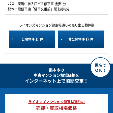
バス 東町中学入口バス停下車 徒歩1分
熊本市電健軍線「健軍交番前」駅 徒歩8分
ライオンズマンション健軍桜通りの売り出し物件数
0
0
公開物件
件
非公開物件
件
熊本市の
中古マンション相場価格を
インターネット上で瞬間査定！
ライオンズマンション健軍桜通りの
売却・買取相場価格