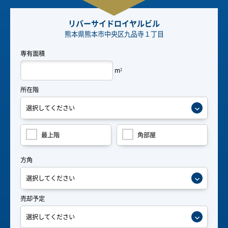
リバーサイドロイヤルビル
熊本県熊本市中央区九品寺１丁目
専有面積
m
2
所在階
最上階
角部屋
方角
売却予定