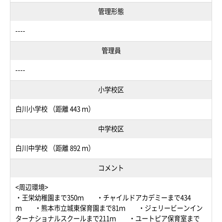
管理形態
----
管理員
----
小学校区
白川小学校 （距離 443 ｍ）
中学校区
白川中学校 （距離 892 ｍ）
コメント
<周辺環境>
・王栄幼稚園まで350ｍ ・チャイルドアカデミーまで434
ｍ ・熊本市立城東保育園まで81ｍ ・ジェリービーンイン
ターナショナルスクールまで211ｍ ・ユートピア保育室まで