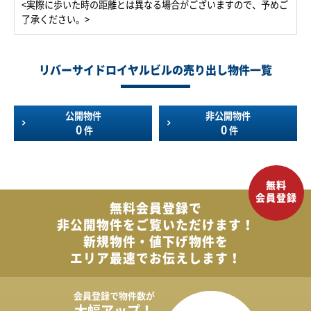
<実際に歩いた時の距離とは異なる場合がございますので、予めご
了承ください。>
リバーサイドロイヤルビルの売り出し物件一覧
公開物件
非公開物件
0
0
件
件
無料会員登録で
非公開物件を
ご覧いただけます！
新規物件・値下げ物件を
エリア最速でお伝えします！
会員登録で
物件数が
大幅アップ！