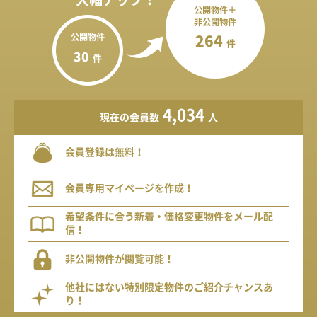
公開物件＋
非公開物件
公開物件
264
件
30
件
4,034
現在の会員数
人
会員登録は無料！
会員専用マイページを作成！
希望条件に合う新着・価格変更物件をメール配
信！
非公開物件が閲覧可能！
他社にはない特別限定物件のご紹介チャンスあ
り！