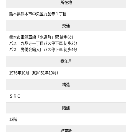
所在地
熊本県熊本市中央区九品寺１丁目
交通
熊本市電健軍線「水道町」駅 徒歩6分
バス 九品寺一丁目バス停下車 徒歩3分
バス 労働会館入口バス停下車 徒歩4分
築年月
1976年10月（昭和51年10月）
構造
ＳＲＣ
階建
13階
総戸数