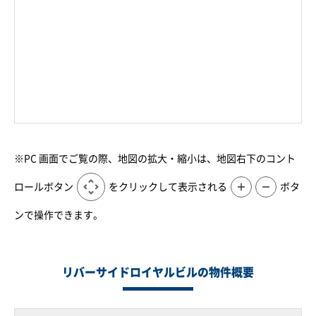
※PC 画面でご覧の際、地図の拡大・縮小は、地図右下のコント
ロールボタン
をクリックして表示される
＋
－
ボタ
ンで操作できます。
リバーサイドロイヤルビルの物件概要