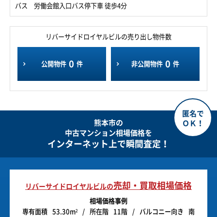
バス 労働会館入口バス停下車 徒歩4分
リバーサイドロイヤルビルの売り出し物件数
0
0
公開物件
件
非公開物件
件
熊本市の
中古マンション相場価格を
インターネット上で瞬間査定！
売却・買取相場価格
リバーサイドロイヤルビルの
相場価格事例
専有面積
53.30m
所在階
11階
バルコニー向き
南
2