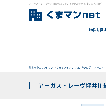
アーガス・レーヴ坪井川緑地のマンション売却査定は【くまマンnet】
物件を探
熊本市 中古マンション
＞
くまマンnetマンションカタログ
＞
アーガス・
アーガス・レーヴ坪井川