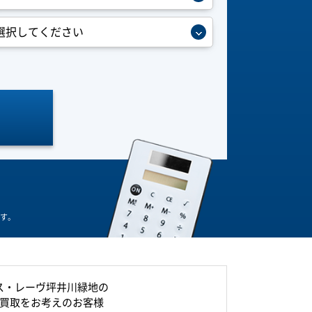
す。
ス・レーヴ坪井川緑地の
買取をお考えのお客様