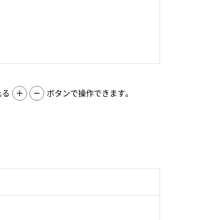
れる
＋
－
ボタンで操作できます。