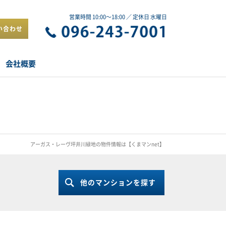
営業時間 10:00～18:00 ／ 定休日 水曜日
い合わせ
会社概要
アーガス・レーヴ坪井川緑地の物件情報は【くまマンnet】
他のマンションを探す