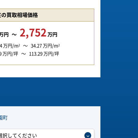
在の買取相場価格
2,752
万円
万円
4
万円/m
34.27
万円/m
2
2
9
万円/坪
113.29
万円/坪
園町