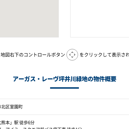
、地図右下のコントロールボタン
をクリックして表示さ
アーガス・レーヴ坪井川緑地の物件概要
市北区室園町
熊本」駅 徒歩6分