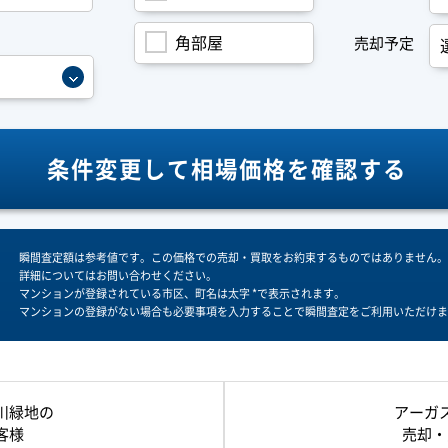
角部屋
売却予定
条件変更して
相場価格を確認する
瞬間査定額は参考値です。この価格での売却・買取をお約束するものではありません。
詳細についてはお問い合わせください。
マンションが登録されている市区、町名は太字 *で表示されます。
マンションの登録がない場合も必要事項を入力することで瞬間査定をご利用いただけま
川緑地の
アーガ
客様
売却・