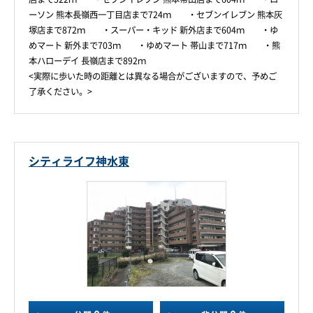
ーソン 熊本長嶺西一丁目店まで724ｍ ・セブンイレブン 熊本灰
塚店まで872ｍ ・スーパー・キッド 新外店まで604ｍ ・ゆ
めマート 新外まで703ｍ ・ゆめマート 帯山まで717ｍ ・熊
本ハローデイ 長嶺店まで892ｍ
<実際に歩いた時の距離とは異なる場合がございますので、予めご
了承ください。>
シティライフ神水東