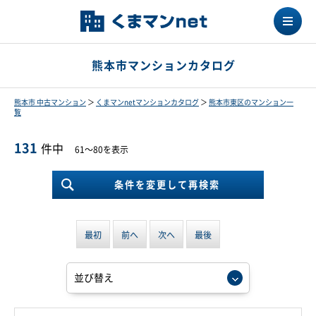
熊本市マンションカタログ
熊本市 中古マンション
＞
くまマンnetマンションカタログ
＞
熊本市東区のマンション一
覧
131
件中
61～80を表示
条件を変更して再検索
最初
前へ
次へ
最後