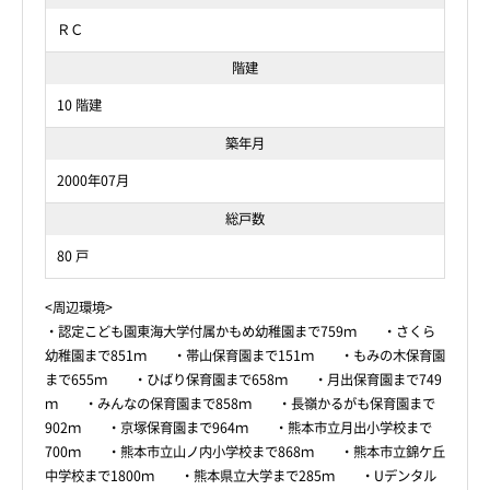
ＲＣ
階建
10 階建
築年月
2000年07月
総戸数
80 戸
<周辺環境>
・認定こども園東海大学付属かもめ幼稚園まで759ｍ ・さくら
幼稚園まで851ｍ ・帯山保育園まで151ｍ ・もみの木保育園
まで655ｍ ・ひばり保育園まで658ｍ ・月出保育園まで749
ｍ ・みんなの保育園まで858ｍ ・長嶺かるがも保育園まで
902ｍ ・京塚保育園まで964ｍ ・熊本市立月出小学校まで
700ｍ ・熊本市立山ノ内小学校まで868ｍ ・熊本市立錦ケ丘
中学校まで1800ｍ ・熊本県立大学まで285ｍ ・Uデンタル