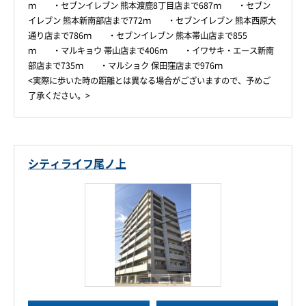
ｍ ・セブンイレブン 熊本渡鹿8丁目店まで687ｍ ・セブン
イレブン 熊本新南部店まで772ｍ ・セブンイレブン 熊本西原大
通り店まで786ｍ ・セブンイレブン 熊本帯山店まで855
ｍ ・マルキョウ 帯山店まで406ｍ ・イワサキ・エース新南
部店まで735ｍ ・マルショク 保田窪店まで976ｍ
<実際に歩いた時の距離とは異なる場合がございますので、予めご
了承ください。>
シティライフ尾ノ上