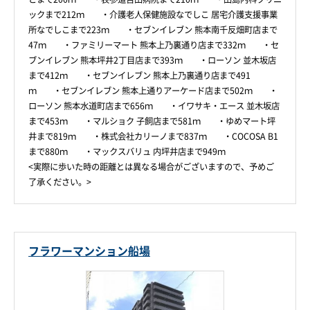
ックまで212ｍ ・介護老人保健施設なでしこ 居宅介護支援事業
所なでしこまで223ｍ ・セブンイレブン 熊本南千反畑町店まで
47ｍ ・ファミリーマート 熊本上乃裏通り店まで332ｍ ・セ
ブンイレブン 熊本坪井2丁目店まで393ｍ ・ローソン 並木坂店
まで412ｍ ・セブンイレブン 熊本上乃裏通り店まで491
ｍ ・セブンイレブン 熊本上通りアーケード店まで502ｍ ・
ローソン 熊本水道町店まで656ｍ ・イワサキ・エース 並木坂店
まで453ｍ ・マルショク 子飼店まで581ｍ ・ゆめマート坪
井まで819ｍ ・株式会社カリーノまで837ｍ ・COCOSA B1
まで880ｍ ・マックスバリュ 内坪井店まで949ｍ
<実際に歩いた時の距離とは異なる場合がございますので、予めご
了承ください。>
フラワーマンション船場