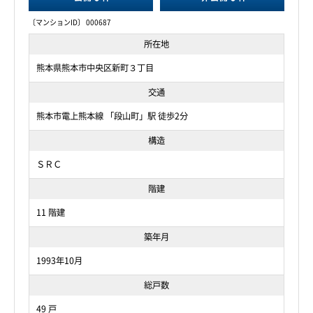
〔マンションID〕 000687
所在地
熊本県熊本市中央区新町３丁目
交通
熊本市電上熊本線 「段山町」駅 徒歩2分
構造
ＳＲＣ
階建
11 階建
築年月
1993年10月
総戸数
49 戸