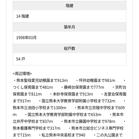
階建
14 階建
築年月
1998年03月
総戸数
54 戸
<周辺環境>
・熊本聖母愛児幼稚園まで913ｍ ・坪井幼稚園まで981ｍ ・
つくし保育園まで481ｍ ・藤崎台保育園まで777ｍ ・京町台
保育園まで811ｍ ・本妙寺保育園まで913ｍ ・友愛会保育園
まで917ｍ ・国立熊本大学教育学部附属小学校まで732ｍ ・
熊本市立池田小学校まで1300ｍ ・熊本市立京陵中学校まで609
ｍ ・国立熊本大学教育学部附属中学校まで653ｍ ・熊本市
立井芹中学校まで837ｍ ・熊本市立藤園中学校まで978ｍ ・
熊本看護専門学校まで317ｍ ・熊本市立総合ビジネス専門学校
まで715ｍ ・私立熊本中央高校まで940 ・二の丸公園まで