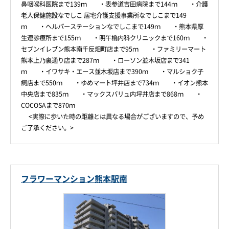
鼻咽喉科医院まで139ｍ ・表参道吉田病院まで144ｍ ・介護
老人保健施設なでしこ 居宅介護支援事業所なでしこまで149
ｍ ・ヘルパーステーションなでしこまで149ｍ ・熊本県厚
生連診療所まで155ｍ ・明午橋内科クリニックまで160ｍ ・
セブンイレブン熊本南千反畑町店まで95ｍ ・ファミリーマート
熊本上乃裏通り店まで287ｍ ・ローソン並木坂店まで341
ｍ ・イワサキ・エース並木坂店まで390ｍ ・マルショク子
飼店まで550ｍ ・ゆめマート坪井店まで734ｍ ・イオン熊本
中央店まで835ｍ ・マックスバリュ内坪井店まで868ｍ ・
COCOSAまで870ｍ
<実際に歩いた時の距離とは異なる場合がございますので、予め
ご了承ください。>
フラワーマンション熊本駅南